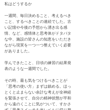
私はどうするか
一週間、毎日決めること、考えるべき
こと、するべきことの連続でした。古
い記憶や今後の予想から湧き出る感
情、など、感情体と思考体がドタバタ
な中、施設の皆さんの知恵をいただき
ながら現実を一つ一つ整えていく必要
がありました。
学んできたこと、日頃の練習の結果発
表のような一週間でした。
その時、最も気をつけるべきことが
「思考の使い方」まずは鎮める。ほっ
とくと止まらない余計な考えが全神経
を緊張させて、自分の精神状態が平和
から遠のくことに気がついて、すかさ
ず「思考スイッチを光レベルに切り替