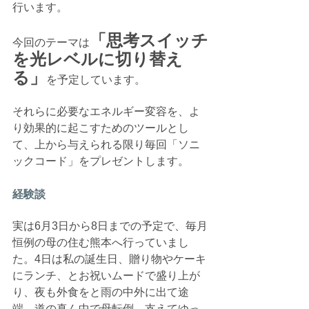
行います。
「思考スイッチ
今回のテーマは
を光レベルに切り替え
る」
を予定しています。
それらに必要なエネルギー変容を、よ
り効果的に起こすためのツールとし
て、上から与えられる限り毎回「ソニ
ックコード」をプレゼントします。
経験談
実は6月3日から8日までの予定で、毎月
恒例の母の住む熊本へ行っていまし
た。4日は私の誕生日、贈り物やケーキ
にランチ、とお祝いムードで盛り上が
り、夜も外食をと雨の中外に出て途
端、道の真ん中で母転倒、支えてゆっ