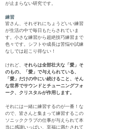
が止まらない研究です。
練習
皆さん、それぞれにちょうどいい練習
が生活の中で毎日もたらされていま
す。小さな練習から超絶技巧練習まで
色々です。シフトや成長は苦悩や試練
なしでは起こり得ない！
けれど、
それらは全部壮大な「愛」そ
のもの、「愛」で与えられている、
「愛」だけの中にい続けること、そん
な世界でサウンドとチューニングフォ
ーク、クリスタルが作用します。
それには一緒に練習するのが一番！な
ので、皆さんと集まって練習するこの
ソニッククラブの仕事が与えられて本
当に感謝いっぱい、至福に満たされて