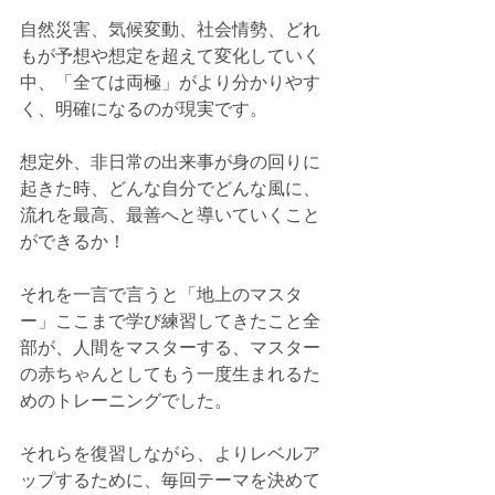
自然災害、気候変動、社会情勢、どれ
もが予想や想定を超えて変化していく
中、「全ては両極」がより分かりやす
く、明確になるのが現実です。
想定外、非日常の出来事が身の回りに
起きた時、どんな自分でどんな風に、
流れを最高、最善へと導いていくこと
ができるか！
それを一言で言うと「地上のマスタ
ー」ここまで学び練習してきたこと全
部が、人間をマスターする、マスター
の赤ちゃんとしてもう一度生まれるた
めのトレーニングでした。
それらを復習しながら、よりレベルア
ップするために、毎回テーマを決めて