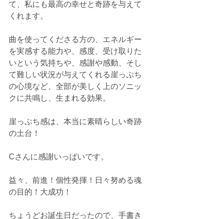
て、私にも最高の幸せと奇跡を与えて
くれます。
曲を使ってくださる方の、エネルギー
を実感する能力や、感度、受け取りた
いという気持ちや、感謝や感動、そし
て難しい状況が与えてくれる崖っぷち
の心境など、全部が美しく上のソニッ
クに共鳴し、生まれる効果。
崖っぷち感は、本当に素晴らしい奇跡
の土台！
Cさんに感謝いっぱいです。
益々、前進！個性発揮！日々努める魂
の目的！大成功！
ちょうどお誕生日だったので、手書き