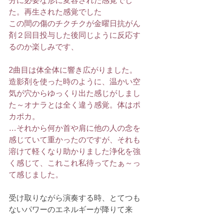
分に必要な形に変容された感覚でし
た。再生された感覚でした
この間の傷のチクチクが金曜日抗がん
剤２回目投与した後同じように反応す
るのか楽しみです、
2曲目は体全体に響き広がりました。
造影剤を使った時のように、温かい空
気が穴からゆっくり出た感じがしまし
た～オナラとは全く違う感覚。体はポ
カポカ。
…それから何か首や肩に他の人の念を
感じていて重かったのですが、それも
溶けて軽くなり助かりました浄化を強
く感じて、これこれ私待ってたぁ～っ
て感じました。
受け取りながら演奏する時、とてつも
ないパワーのエネルギーが降りて来