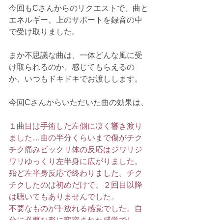
今回もCさんからのリクエストで、曲と
エネルギー、上のサポートを録音の中
で受け取りました。
まか不思議な曲は、一体どんな風に受
け取られるのか、感じてもらえるの
か、いつもドキドキでお渡しします。
今回Cさんからいただいた曲の効果は、
１曲目は手術した左側に凄く響き渡り
ました…曲の半分くらいまで傷がチク
チク痛みビックリ体の反応はジワリジ
ワリゆっくり左半身に広がりました。
殆ど左半身反応で終わりました。チク
チクしたのは初めだけで、２回目以降
は聴いてもありませんでした。
不要なものが手放れる感覚でした。自