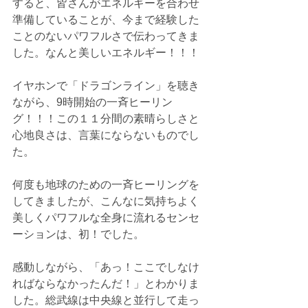
すると、皆さんがエネルギーを合わせ
準備していることが、今まで経験した
ことのないパワフルさで伝わってきま
した。なんと美しいエネルギー！！！
イヤホンで「ドラゴンライン」を聴き
ながら、9時開始の一斉ヒーリン
グ！！！この１１分間の素晴らしさと
心地良さは、言葉にならないものでし
た。
何度も地球のための一斉ヒーリングを
してきましたが、こんなに気持ちよく
美しくパワフルな全身に流れるセンセ
ーションは、初！でした。
感動しながら、「あっ！ここでしなけ
ればならなかったんだ！」とわかりま
した。総武線は中央線と並行して走っ