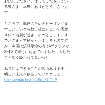
お試しください。使ってくださってい
る皆さま、本当にありがとうございま
す！
ところで、地球のためのヒーリングを
すると、いつも数日後にどこかで震度
４位の地震が起き、ホッとします。４
でおさまって良かった！と喜ぶのです
が、今回は茨城県沖の海でM5クラスが
3回立て続けに起きていました。大した
ことなく終わって良かった！
私達にはできることが沢山あります。
明るい未来を創造していきましょう！
https://youtu.be/mpV8u_XUOoE