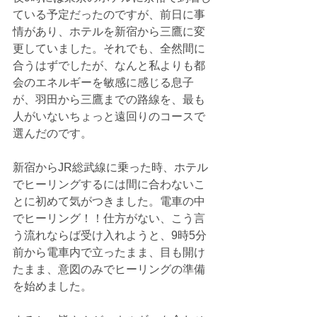
ている予定だったのですが、前日に事
情があり、ホテルを新宿から三鷹に変
更していました。それでも、全然間に
合うはずでしたが、なんと私よりも都
会のエネルギーを敏感に感じる息子
が、羽田から三鷹までの路線を、最も
人がいないちょっと遠回りのコースで
選んだのです。
新宿からJR総武線に乗った時、ホテル
でヒーリングするには間に合わないこ
とに初めて気がつきました。電車の中
でヒーリング！！仕方がない、こう言
う流れならば受け入れようと、9時5分
前から電車内で立ったまま、目も開け
たまま、意図のみでヒーリングの準備
を始めました。