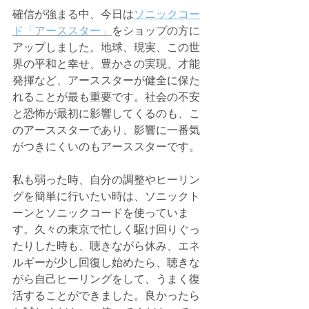
確信が強まる中、今日は
ソニックコー
ド「アーススター」
をショップの方に
アップしました。地球、現実、この世
界の平和と幸せ、豊かさの実現、才能
発揮など、アーススターが健全に保た
れることが最も重要です。社会の不安
と恐怖が最初に影響してくるのも、こ
のアーススターであり、影響に一番気
がつきにくいのもアーススターです。
私も弱った時、自分の調整やヒーリン
グを簡単に行いたい時は、ソニックト
ーンとソニックコードを使っていま
す。久々の東京で忙しく駆け回りぐっ
たりした時も、聴きながら休み、エネ
ルギーが少し回復し始めたら、聴きな
がら自己ヒーリングをして、うまく復
活することができました。良かったら