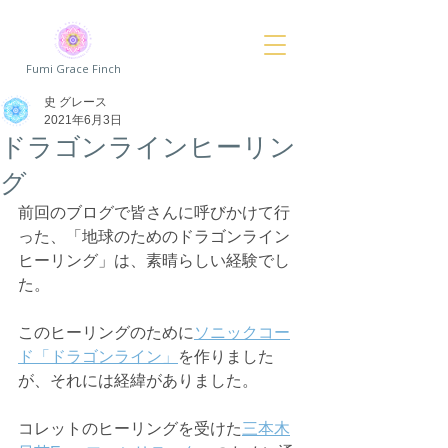
Fumi Grace Finch
史 グレース
2021年6月3日
ドラゴンラインヒーリン
グ
前回のブログで皆さんに呼びかけて行
った、「地球のためのドラゴンライン
ヒーリング」は、素晴らしい経験でし
た。
このヒーリングのために
ソニックコー
ド「ドラゴンライン」
を作りました
が、それには経緯がありました。
コレットのヒーリングを受けた
三本木