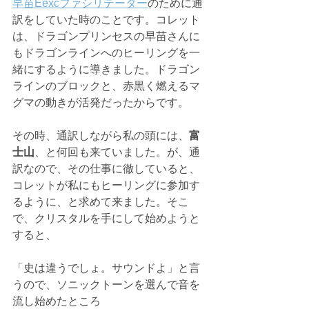
早苗Eexcファシリテーター
のために通
訳をしていた時のことです。コレット
は、ドラゴンプリンセスの早苗さんに
もドラゴンラインへのヒーリングを一
緒にするように導きました。ドラゴン
ラインのブロックと、赤黒く燃えるマ
グマの動きが活発だったからです。
その時、通訳しながら私の頭には、
富
士山
、と何回も来ていました。が、通
訳なので、その仕事に徹していると、
コレットが私にもヒーリングに参加す
るように、と求めて来ました。そこ
で、クリスタルを手にして始めようと
すると、
「史は違うでしょ。サウンドよ」と言
うので、ソニックトーンを選んで音を
流し始めたところ