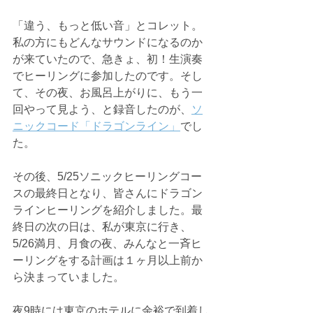
「違う、もっと低い音」とコレット。
私の方にもどんなサウンドになるのか
が来ていたので、急きょ、初！生演奏
でヒーリングに参加したのです。そし
て、その夜、お風呂上がりに、もう一
回やって見よう、と録音したのが、
ソ
ニックコード「ドラゴンライン」
でし
た。
その後、5/25ソニックヒーリングコー
スの最終日となり、皆さんにドラゴン
ラインヒーリングを紹介しました。最
終日の次の日は、私が東京に行き、
5/26満月、月食の夜、みんなと一斉ヒ
ーリングをする計画は１ヶ月以上前か
ら決まっていました。
夜9時には東京のホテルに余裕で到着し