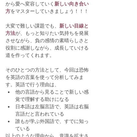
から愛へ変容していく
新しい向き合い
方
をマスターしていきましょう！！！
大変で難しい課題でも、
新しい目線と
方法
が、もっと知りたい気持ちを発展
させながら、負の感情の素晴らしさと
役割に感謝しながら、成長していける
道を作ってくれます。
そのひとつの方法として、今回は恐怖
を英語の言葉を使って分析してみま
す。英語で行う理由は、
他の言語から見ることで新しい感
覚で理解する助けになる
日本語は左脳言語で、英語は右脳
言語だと言われている
誰もが学ぶ外国語で、すでに知っ
ている
以上のような理由から、意識を拡大さ