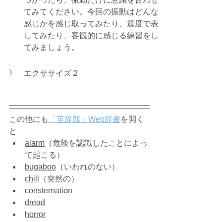
てみてください。今回の振動はどんな
感じかを感じ取ってみたり、震度で表
してみたり、客観的に感じる練習をし
てみましょう。
エクササイズ２
この他にも
「英辞郎」Web辞書
を開く
と
alarm
（危険を認識したことによっ
て起こる）
bugaboo
（いわれのない）
chill
（突然の）
consternation
dread
horror