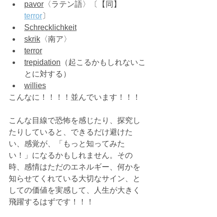
pavor
〈ラテン語〉〔【同】
terror
〕
Schrecklichkeit
skrik
〈南ア〉
terror
trepidation
（起こるかもしれないこ
とに対する）
willies
こんなに！！！！並んでいます！！！
こんな目線で恐怖を感じたり、探究し
たりしていると、できるだけ避けた
い、感覚が、「もっと知ってみた
い！」になるかもしれません。その
時、感情はただのエネルギー、何かを
知らせてくれている大切なサイン、と
しての価値を実感して、人生が大きく
飛躍するはずです！！！