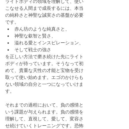
ライトボディの領域を理解して、使い
こなせる人間まで成長するには、本当
の純粋さと神聖な誠実さの基盤が必要
です。
赤ん坊のような純真さと、
神聖な叡智と賢さ、
溢れる愛とインスピレーション、
そして戦士の強さ
を正しい方法で磨き続けた先にライト
ボディが待っています。そうなって初
めて、貴重な天性の才能と宝物を受け
取って使い始めます。エゴのかけらも
ない領域の自分と一つになっていけま
す。
それまでの過程において、負の感情と
いう課題が与えられます。負の感情を
理解して、直視して、愛して、変容さ
せ続けていくトレーニングです。恐怖