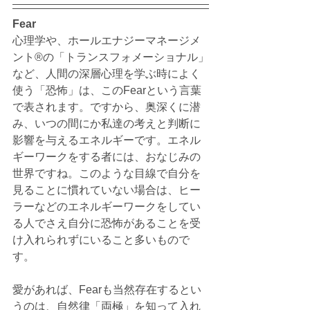
Fear
心理学や、ホールエナジーマネージメ
ント®️の「トランスフォメーショナル」
など、人間の深層心理を学ぶ時によく
使う「恐怖」は、このFearという言葉
で表されます。ですから、奥深くに潜
み、いつの間にか私達の考えと判断に
影響を与えるエネルギーです。エネル
ギーワークをする者には、おなじみの
世界ですね。このような目線で自分を
見ることに慣れていない場合は、ヒー
ラーなどのエネルギーワークをしてい
る人でさえ自分に恐怖があることを受
け入れられずにいること多いもので
す。
愛があれば、Fearも当然存在するとい
うのは、自然律「両極」を知って入れ