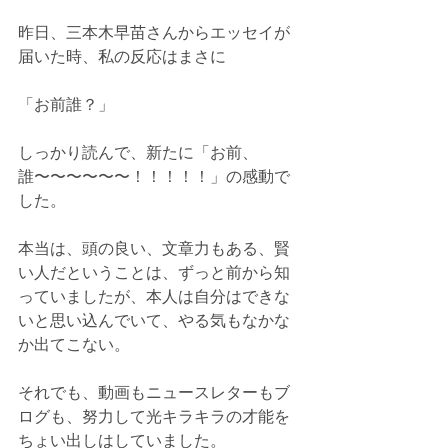
昨日、三本木早苗さんからエッセイが
届いた時、私の反応はまさに
「お前誰？」
しっかり読んで、新たに「お前、
誰〜〜〜〜〜〜！！！！！」の感動で
した。
本当は、頭の良い、文章力もある、賢
い人だということは、ずっと前から知
っていましたが、本人は自分はできな
いと思い込んでいて、やる気もなかな
か出てこない。
それでも、動画もニュースレターもブ
ログも、努力して光キラキラの才能を
ちょい出しはしていました。