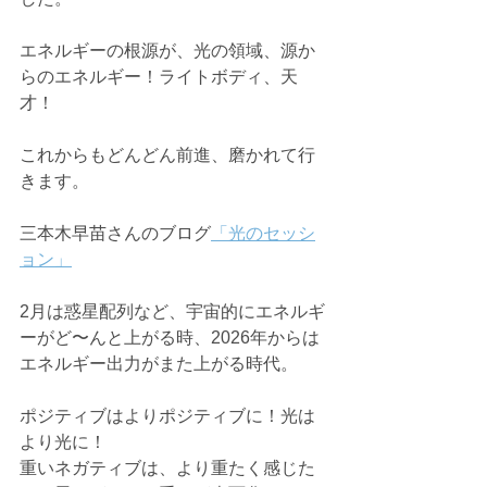
エネルギーの根源が、光の領域、源か
らのエネルギー！ライトボディ、天
才！
これからもどんどん前進、磨かれて行
きます。
三本木早苗さんのブログ
「光のセッシ
ョン」
2月は惑星配列など、宇宙的にエネルギ
ーがど〜んと上がる時、2026年からは
エネルギー出力がまた上がる時代。
ポジティブはよりポジティブに！光は
より光に！
重いネガティブは、より重たく感じた