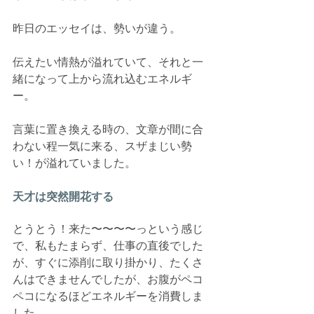
昨日のエッセイは、勢いが違う。
伝えたい情熱が溢れていて、それと一
緒になって上から流れ込むエネルギ
ー。
言葉に置き換える時の、文章が間に合
わない程一気に来る、スザまじい勢
い！が溢れていました。
天才は突然開花する
とうとう！来た〜〜〜〜っという感じ
で、私もたまらず、仕事の直後でした
が、すぐに添削に取り掛かり、たくさ
んはできませんでしたが、お腹がペコ
ペコになるほどエネルギーを消費しま
した。