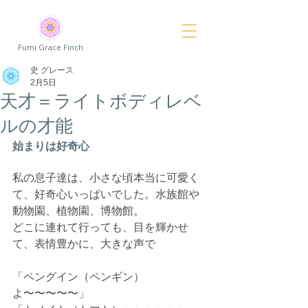
Fumi Grace Finch
史 グレース
2月5日
天才＝ライトボディレベ
ルの才能
始まりは好奇心
私の息子達は、小さな頃本当に可愛く
て、好奇心いっぱいでした。水族館や
動物園、植物園、博物館。
どこに連れて行っても、目を輝かせ
て、表情豊かに、大きな声で
「ペングイン（ペンギン）
よ〜〜〜〜〜」