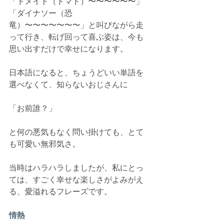
「トメイト（トマト）〜〜〜〜〜〜」
「ダイナソー（恐
竜）〜〜〜〜〜〜〜」と叫びながら走
って行き、転げ回って喜ぶ姿は、今も
思い出すだけで幸せになります。
日本語になると、ちょうどいい単語を
選べなくて、知らないおじさんに
「お前誰？」
と何の悪気もなく問い掛けても、とて
も可愛い無邪気さ。
当時はハラハラしましたが、私にとっ
ては、すごく幸せな楽しさがよみがえ
る、愛溢れるフレーズです。
情熱