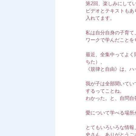
第2回、楽しみにして
ビデオとテキストもあ
入れてます。
私は自分自身の子育て
ワークで学んだことを
最近、全集中ってよく
ちた）、
《規律と自由》は、ハ
我が子は全部聞いてい
するってことね。
わかった。と、自問自
愛について学べる場所
とてもいろいろな情報
史さん、ありがとうご