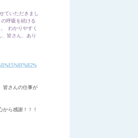
させていただきまし
ートの呼吸を続ける  
。  わかりやすく
ん、皆さん、あり
%AB%E5%8F%82%
。皆さんの仕事が
心から感謝！！！