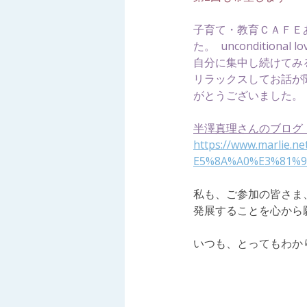
子育て・教育ＣＡＦＥ
た。  unconditio
自分に集中し続けてみる
リラックスしてお話が
がとうございました。
半澤真理さんのブログ
https://www.marli
E5%8A%A0%E3%81%9
私も、ご参加の皆さま
発展することを心から
いつも、とってもわか