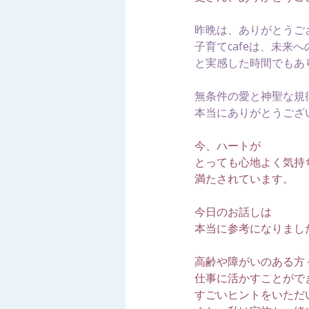
昨晩は、ありがとうご
子育てcafeは、未
と実感した時間でもあ
無条件の愛と神聖な規
本当にありがとうござい
今、ハートが
とっても心地よく気持
満たされています。
今日のお話しは
本当に参考になりまし
高齢や障がいのある方
仕事に活かすことがで
すごいヒントをいただ