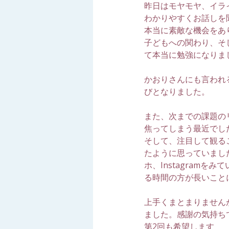
昨日はモヤモヤ、イラ
わかりやすくお話しを
本当に素敵な機会をあ
子どもへの関わり、そ
て本当に勉強になりま
かおりさんにも言われ
びとなりました。
また、次までの課題の
焦ってしまう最近でし
そして、注目して観る
たように思っていまし
ホ、Instagram
る時間の方が長いこと
上手くまとまりません
ました。感謝の気持ち
第2回も希望します　　