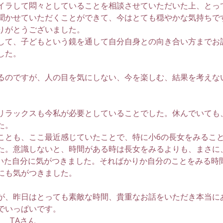
イラして悶々としていることを相談させていただいた上、とっ
聞かせていただくことができて、今はとても穏やかな気持ちで
りがとうございました。
して、子どもという鏡を通して自分自身との向き合い方までお
した。
るのですが、人の目を気にしない、今を楽しむ、結果を考えな
リラックスも今私が必要としていることでした。休んでいても
た。
ことも、ここ最近感じていたことで、特に小6の長女をみるこ
た。意識しないと、時間がある時は長女をみるよりも、まさに
をみていた自分に気がつきました。そればかりか自分のことをみる
にも気がつきました。
が、昨日はとっても素敵な時間、貴重なお話をいただき本当に
でいっぱいです。
　TAさん