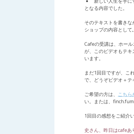
新しい人生を手に
となる内容でした。
そのテキストを書きな
ショップの内容として
Cafeの受講は、ホー
が、このビデオもテキ
います。
まだ1回目ですが、こ
で、どうぞビデオ＋テ
ご希望の方は、
こちら
い。または、finch.f
1回目の感想をご紹介
史さん、昨日はcafe