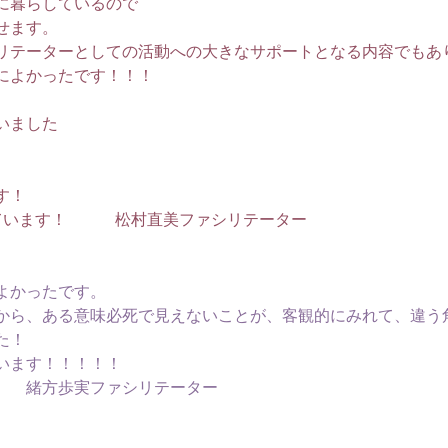
に暮らしているので
せます。
リテーターとしての活動への大きなサポートとなる内容でもあ
によかったです！！！
いました
す！
ています！　　　松村直美ファシリテーター
よかったです。
から、ある意味必死で見えないことが、客観的にみれて、違う
た！
います！！！！！
　　緒方歩実ファシリテーター