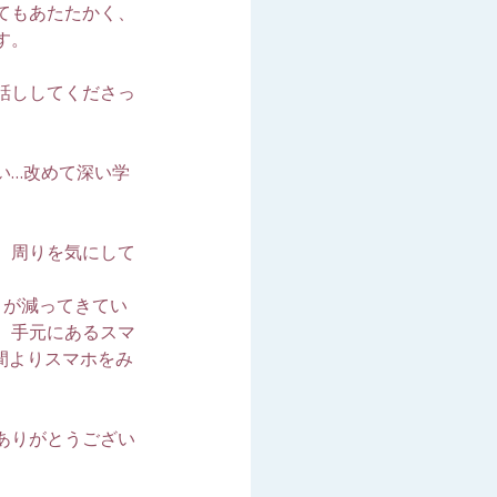
てもあたたかく、
す。
話ししてくださっ
い…改めて深い学
、周りを気にして
とが減ってきてい
、手元にあるスマ
時間よりスマホをみ
ありがとうござい