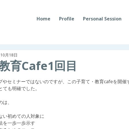
Home
Profile
Personal Session
年10月18日
教育Cafe1回目
ップやセミナーではないのですが、この子育て・教育cafeを開
とても明確でした。
のは、
ない初めての人対象に
法を一歩一歩示す