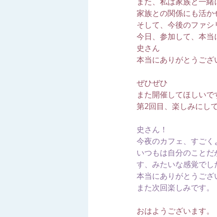
また、私は家族と一緒
家族との関係にも活か
そして、今後のファシ
今日、参加して、本当
史さん
本当にありがとうござ
ぜひぜひ
また開催してほしいで
第2回目、楽しみにし
史さん！
今夜のカフェ、すごく
いつもは自分のことだ
す、みたいな感覚でし
本当にありがとうござ
また次回楽しみです。
おはようございます。