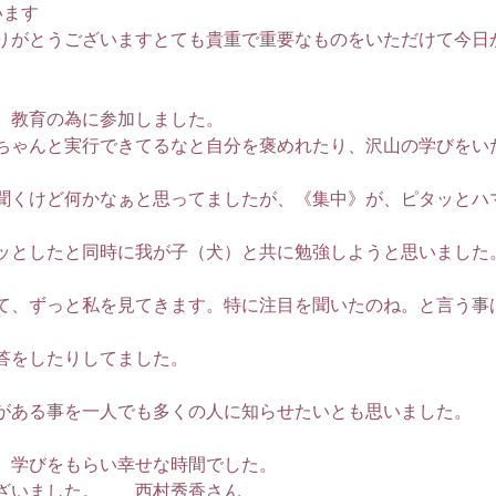
います
りがとうございますとても貴重で重要なものをいただけて今日
、教育の為に参加しました。
ちゃんと実行できてるなと自分を褒めれたり、沢山の学びをい
聞くけど何かなぁと思ってましたが、《集中》が、ピタッとハ
ッとしたと同時に我が子（犬）と共に勉強しようと思いました
て、ずっと私を見てきます。特に注目を聞いたのね。と言う事
答をしたりしてました。
がある事を一人でも多くの人に知らせたいとも思いました。
、学びをもらい幸せな時間でした。
ざいました。　　西村秀香さん