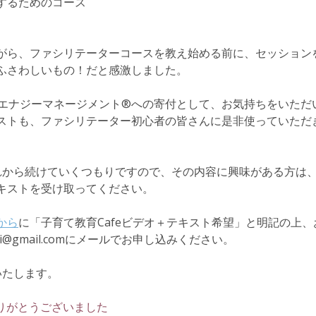
するためのコース
がら、ファシリテーターコースを教え始める前に、セッション
ふさわしいもの！だと感激しました。
ルエナジーマネージメント®️への寄付として、お気持ちをいた
ストも、ファシリテーター初心者の皆さんに是非使っていただ
れから続けていくつもりですので、その内容に興味がある方は
キストを受け取ってください。
から
に「子育て教育Cafeビデオ＋テキスト希望」と明記の上
umi@gmail.comにメールでお申し込みください。
いたします。
ありがとうございました