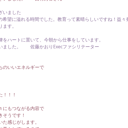
ざいました
来への希望に溢れる時間でした。教育って素晴らしいですね！益々
ります。　　
律をハートに置いて、今朝から仕事をしています。
ました。　　佐藤かおりExecファシリテーター
ちのいいエネルギーで
た！！！
々にもつながる内容で
きそうです！
いた感じがします。