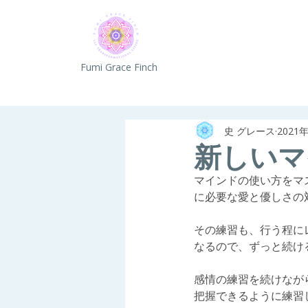
Fumi Grace Finch
史 グレース
2021
新しいマ
マインドの使い方をマ
に必要な愛と優しさの
その練習も、行う程に
なるので、ずっと続け
感情の練習を続けなが
把握できるように練習