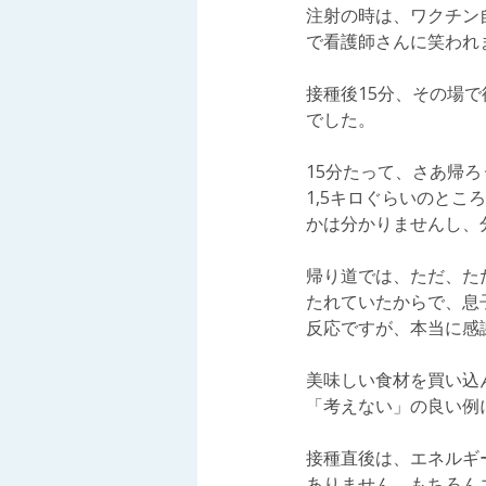
注射の時は、ワクチン
で看護師さんに笑われ
接種後15分、その場
でした。
15分たって、さあ帰
1,5キロぐらいのと
かは分かりませんし、
帰り道では、ただ、た
たれていたからで、息
反応ですが、本当に感
美味しい食材を買い込
「考えない」の良い例
接種直後は、エネルギ
ありません。もちろん