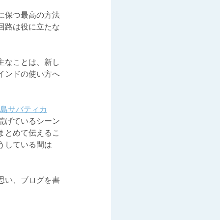
に保つ最高の方法
回路は役に立たな
主なことは、新し
インドの使い方へ
島サバティカ
荒げているシーン
まとめて伝えるこ
うしている間は
。
思い、ブログを書