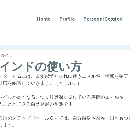
Home
Profile
Personal Session
年7月1日
インドの使い方
スターするには、まず感情とそれに伴うエネルギー状態を確実
対応を練習していきます。（ベール７）
レベルが高くなる、つまり奥深く隠れている感情のエネルギー
ることができる自己発展の基盤です。
ら次のステップ（ベール６）では、自分自身や家族、国がもつ
します。