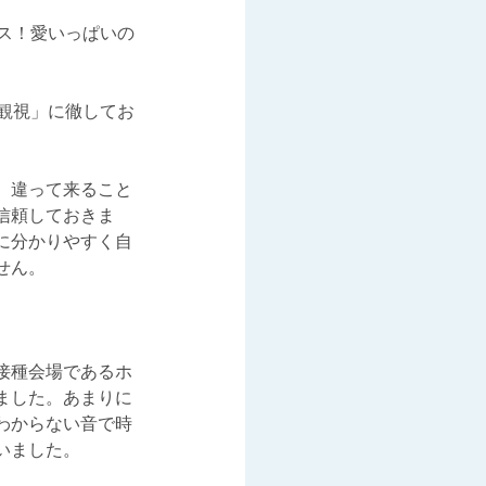
ス！愛いっぱいの
観視」に徹してお
、違って来ること
信頼しておきま
に分かりやすく自
せん。
。
接種会場であるホ
ました。あまりに
わからない音で時
いました。