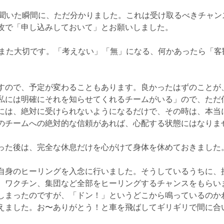
と聞いた瞬間に、ただ分かりました。これは受け取るべきチャン
攻で「申し込みしておいて」とお願いしました。
、また大切です。「考えない」「無」になる、何かあったら「客
すので、予定が変わることもあります。良かったはずのことが
私には明確にそれを知らせてくれるチームがいる」ので、ただ
には、絶対に受けられないようになるだけで、その時は、本当
のチームへの絶対的な信頼があれば、心配する状態にはなりま
った後は、完全な休息だけを心がけて身体を休めておきました
自身のヒーリングを入念に行いました。そうしているうちに、
、ワクチン、集団など全部をヒーリングするチャンスをもらい
しまったのですが、「ドン！」というどこから鳴っているのか
えました。お〜ありがとう！と車を飛ばしてギリギリで間に合