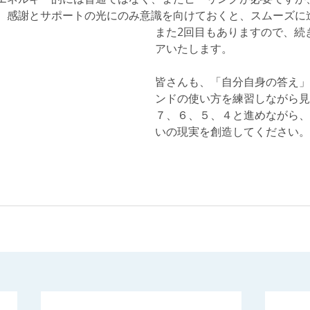
、感謝とサポートの光にのみ意識を向けておくと、スムーズに
また2回目もありますので、続
アいたします。
皆さんも、「自分自身の答え」
ンドの使い方を練習しながら見
７、６、５、４と進めながら、
いの現実を創造してください。