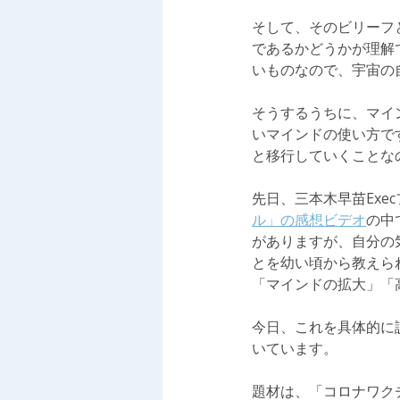
そして、そのビリーフ
であるかどうかが理解
いものなので、宇宙の
そうするうちに、マイ
いマインドの使い方で
と移行していくことな
先日、三本木早苗Exe
ル」の感想ビデオ
の中
がありますが、自分の
とを幼い頃から教えら
「マインドの拡大」「
今日、これを具体的に
いています。
題材は、「コロナワク