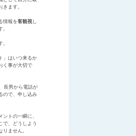
おきます。
る情報を
客観視
し
す。
す。
ト」はいつ来るか
おく事が大切で
、長男から電話が
るので、申し込み
メントの一瞬に、
こで、どうしよう
なりません。