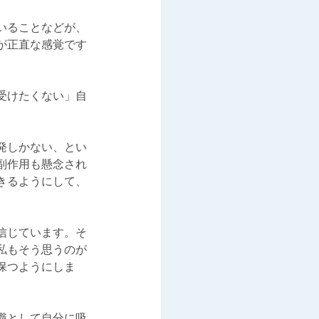
いることなどが、
が正直な感覚です
受けたくない」自
発しかない、とい
副作用も懸念され
きるようにして、
信じています。そ
私もそう思うのが
保つようにしま
識として自分に吸