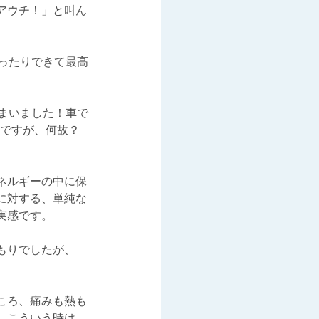
アウチ！」と叫ん
ったりできて最高
まいました！車で
うですが、何故？
ネルギーの中に保
に対する、単純な
実感です。
もりでしたが、
ころ、痛みも熱も
、こういう時は、