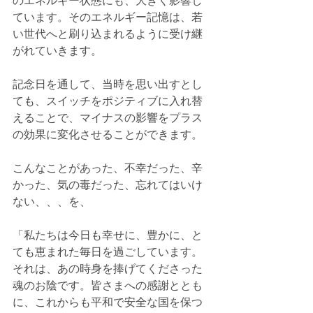
のエネルギー状態にも、大きく影響し
ています。そのエネルギー記憶は、若
い世代へと刷り込まれるように受け継
がれていきます。
記念日を通して、当時を思い出すとし
ても、スイッチをポジティブに入れ替
えることで、マイナスの影響をプラス
の効果に変化させることができます。
こんなことがあった、不幸だった、辛
かった、気の毒だった、忘れてはいけ
ない、、、を、
「私たちは今日も幸せに、豊かに、と
ても恵まれた毎日を過ごしています。
それは、あの時身を捧げてくださった
魂のお陰です。皆さまへの感謝ととも
に、これからも平和で安全な国を保つ