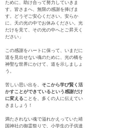
ために、助け合って努力していきま
す。皆さまへ、無限の感謝を捧げま
す。どうぞご安心ください。安らか
に、天の光の中でお休みください。光
だけを見て、その光の中へとご昇天く
ださい」
この感謝をハートに保って、いまだに
道を見出せない魂のために、光の橋を
神聖な世界にかけて、道を示しましょ
う。
苦しい思い出を、
そこから学び賢く活
かすことができているという感謝だけ
に変える
ことを、多くの人に伝えてい
きましょう！
満たされない魂で溢れかえっていた靖
国神社の御霊祭りで、小学生の子供達