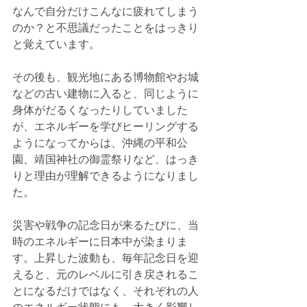
なんで自分だけこんなに疲れてしまう
のか？と不思議だったことをはっきり
と覚えています。
その後も、観光地にある博物館やお城
などの古い建物に入ると、同じように
身体がだるくなったりしていました
が、エネルギーを学びヒーリングする
ようになってからは、沖縄の平和公
園、靖国神社の御霊祭りなど、はっき
りと理由が理解できるようになりまし
た。
災害や戦争の記念日が来るたびに、当
時のエネルギーに日本中が染まりま
す。上昇した波動も、毎年記念日を迎
えると、元のレベルに引き戻されるこ
とになるだけではなく、それぞれの人