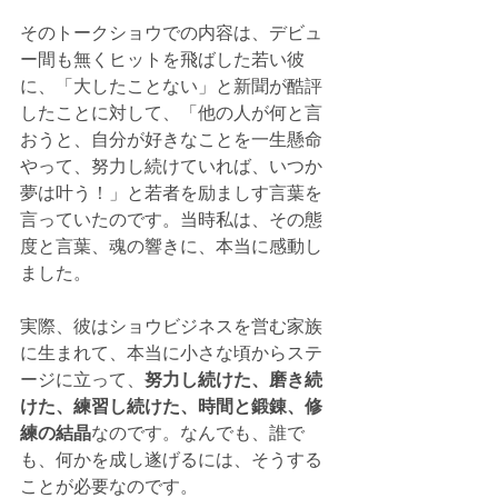
そのトークショウでの内容は、デビュ
ー間も無くヒットを飛ばした若い彼
に、「大したことない」と新聞が酷評
したことに対して、「他の人が何と言
おうと、自分が好きなことを一生懸命
やって、努力し続けていれば、いつか
夢は叶う！」と若者を励ましす言葉を
言っていたのです。当時私は、その態
度と言葉、魂の響きに、本当に感動し
ました。
実際、彼はショウビジネスを営む家族
に生まれて、本当に小さな頃からステ
ージに立って、
努力し続けた、磨き続
けた、練習し続けた、時間と鍛錬、修
練の結晶
なのです。なんでも、誰で
も、何かを成し遂げるには、そうする
ことが必要なのです。