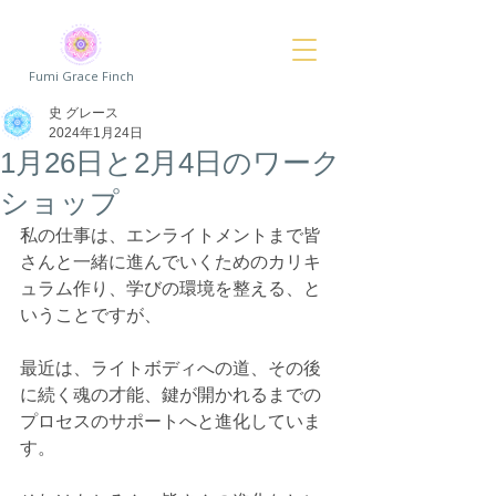
Fumi Grace Finch
史 グレース
2024年1月24日
1月26日と2月4日のワーク
ショップ
私の仕事は、エンライトメントまで皆
さんと一緒に進んでいくためのカリキ
ュラム作り、学びの環境を整える、と
いうことですが、
最近は、ライトボディへの道、その後
に続く魂の才能、鍵が開かれるまでの
プロセスのサポートへと進化していま
す。