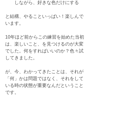
しながら、好きな色だけにする
と結構、やることいっぱい！楽しんで
います。
10年ほど前からこの練習を始めた当初
は、楽しいこと、を見つけるのが大変
でした。何をすればいいのか？色々試
してきました。
が、今、わかってきたことは、それが
「何」かは問題ではなく、それをして
いる時の状態が重要なんだということ
です。
「無」「魂」「完全リラックス」「単
純」「集中」「脱力」「愛の流れ」で
「いつの間にか上と一緒」
Enjoy your life!!!