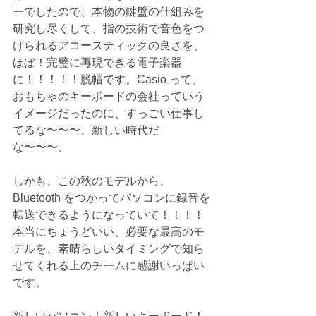
ーでしたので、本物の鍵盤の仕組みを
研究し尽くして、指の技術で音色をつ
けられるアコースティックの良さを、
ほぼ！完璧に再現できる電子楽器
に！！！！！脱帽です。Casio って、
おもちゃのキーボードの会社っていう
イメージだったのに、すっごい仕事し
てるな〜〜〜、新しい時代だ
な〜〜〜、
しかも、この秋のモデルから、
Bluetooth をつかってパソコンに録音を
転送できるようになっていて！！！！
本当にちょうどいい、必要な最高のモ
デルを、素晴らしいタイミングで知ら
せてくれる上のチームに感謝いっぱい
です。