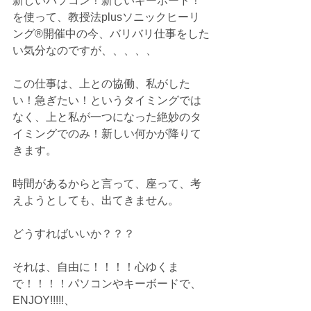
新しいパソコン！新しいキーボード！
を使って、教授法plusソニックヒーリ
ング®️開催中の今、バリバリ仕事をした
い気分なのですが、、、、、
この仕事は、上との協働、私がした
い！急ぎたい！というタイミングでは
なく、上と私が一つになった絶妙のタ
イミングでのみ！新しい何かが降りて
きます。
時間があるからと言って、座って、考
えようとしても、出てきません。
どうすればいいか？？？
それは、自由に！！！！心ゆくま
で！！！！パソコンやキーボードで、
ENJOY!!!!!、