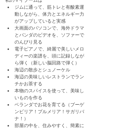
私のマイブームは
ジムに通って、筋トレと有酸素運
動しながら、体力とエネルギー力
がアップしていると実感
大画面のパソコンで、海外ドラマ
とパンダのビデオを、ソファーで
のんびり見る
電子ピアノで、綺麗で美しいメロ
ディーの楽譜を、頭に記録しなが
ら弾く（新しい脳回路で弾く）
海辺の散歩とシュノーケル
海辺の美味しいレストランでラン
チかお茶する
本物のスパイスを使って、美味し
いものを作る
ベランダでお花を育てる（ブーゲ
ンビリア！プルメリア！サガリバ
ナ！）
部屋の中を、住みやすく、簡素に