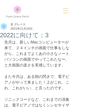
Fumi Grace Finch
史 グレース
2021年11月16日
2022に向けて：3
先月は、新しいMacコンピューターが
来て、２４インチの画面で仕事をしな
がら、これまでよくあの小さなノート
パソコンの画面でやってこれたな〜、
と大画面の楽さを実感しています。
また今月は、ある朝の閃きで、電子ピ
アノがやって来ました！上がこれ、こ
れ、これがいい、と言ったのです。
ソニックコードなど、これまでの演奏
は、電子ピアノではなくシンセサイザ