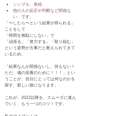
シンプル、単純
他の人の反応や判断など関係な
い　
です。
「〜したら〜という結果が得られる」
ことをして
「時間を無駄にしない」で
「頑張る」「努力する」「取り組む」
という姿勢が大事だと教えられてきて
いるため、
「結果なんか関係ないし、何もない！
ただ、魂の栄養のために！！！」とい
うことが、自分にとっては何なのかを
探す、新しい旅になります。
これが、2022以降を、スムーズに進ん
でいく、もう一つのコツ！です。