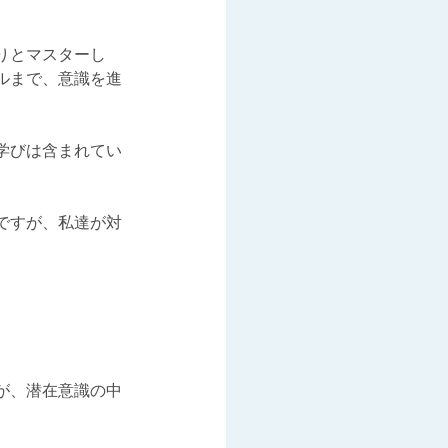
りとマスターし
ルまで、意識を進
学びは含まれてい
ですが、私達が対
が、潜在意識の中