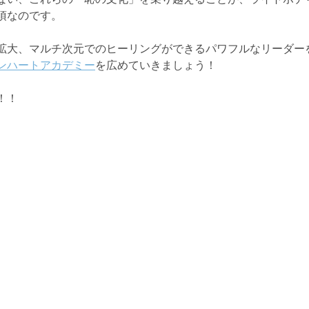
項なのです。
拡大、マルチ次元でのヒーリングができるパワフルなリーダー
ンハートアカデミー
を広めていきましょう！
！！