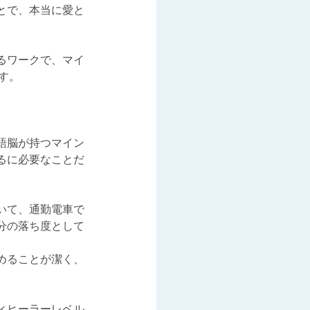
とで、本当に愛と
るワークで、マイ
す。
。
語脳が持つマイン
るに必要なことだ
いて、通勤電車で
分の落ち度として
めることが潔く、
ィヒーラーレベル