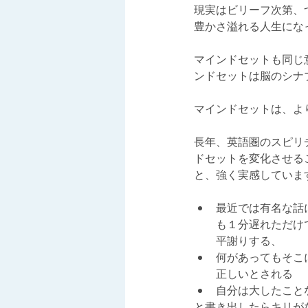
現実はビリーフ次第、
豊かさ溢れる人生にな
マインドセットも同じ
ンドセットは脳のシナ
マインドセットは、よ
長年、英語圏のスピリ
ドセットを変化させる
と、強く実感していま
最近では有名な話
も１分遅れただけ
平謝りする、
何があってもそこ
正しいとされる
自分は大したこと
と書き出したらキリが