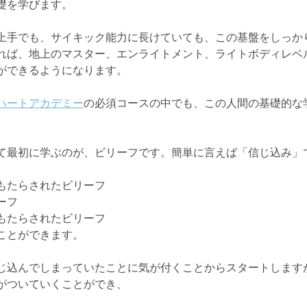
礎を学びます。
上手でも、サイキック能力に長けていても、この基盤をしっか
れば、地上のマスター、エンライトメント、ライトボディレベ
ができるようになります。
ハートアカデミー
の必須コースの中でも、この人間の基礎的な
て最初に学ぶのが、ビリーフです。簡単に言えば「信じ込み」
もたらされたビリーフ
ーフ
もたらされたビリーフ
ことができます。
じ込んでしまっていたことに気が付くことからスタートします
がついていくことができ、