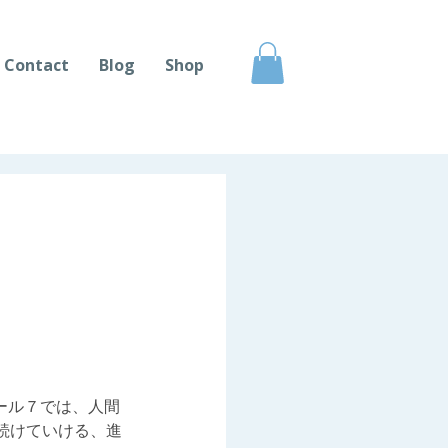
Contact
Blog
Shop
ール７では、人間
続けていける、進