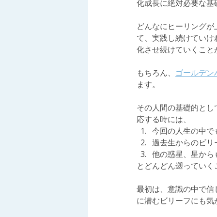
化成長に絶対必要な基
どんなにヒーリングが
て、実践し続けていけ
化させ続けていくこと
もちろん、
ゴールデン
ます。
その人間の基礎的とし
応する時には、
今回の人生の中で
過去生からのビリ
他の惑星、星から
とどんどん遡っていく
最初は、意識の中で信
に潜むビリーフにも気