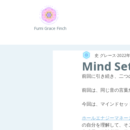
Fumi Grace Finch
史 グレース
2022
Mind Se
前回に引き続き、二つ
前回は、同じ音の言葉だ
今回は、マインドセッ
ホールエナジーマネー
の自分を理解して、そ