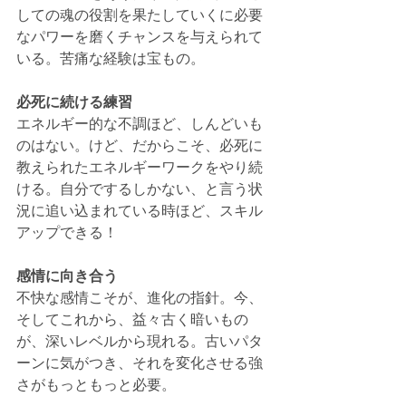
しての魂の役割を果たしていくに必要
なパワーを磨くチャンスを与えられて
いる。苦痛な経験は宝もの。
必死に続ける練習
エネルギー的な不調ほど、しんどいも
のはない。けど、だからこそ、必死に
教えられたエネルギーワークをやり続
ける。自分でするしかない、と言う状
況に追い込まれている時ほど、スキル
アップできる！
感情に向き合う
不快な感情こそが、進化の指針。今、
そしてこれから、益々古く暗いもの
が、深いレベルから現れる。古いパタ
ーンに気がつき、それを変化させる強
さがもっともっと必要。