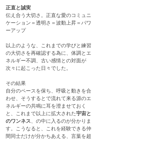
正直と誠実
伝え合う大切さ。正直な愛のコミュニ
ケーション＝透明さ＝波動上昇＝パワ
ーアップ
以上のような、これまでの学びと練習
の大切さを再確認する為に、体調とエ
ネルギー不調、古い感情との対面が
次々に起こった日々でした。
その結果
自分のペースを保ち、呼吸と動きを合
わせ、そうするとで流れて来る源のエ
ネルギーの共鳴に耳を澄ませておく
と、これまで以上に拡大された
宇宙と
のワンネス
、の中に入るのが分かりま
す。こうなると、これを経験できる仲
間同士だけが分かちあえる、言葉を超