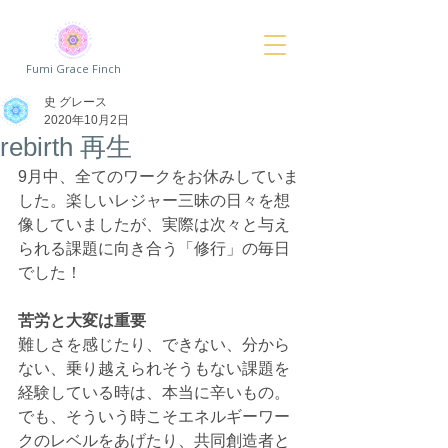
Fumi Grace Finch
史 グレース
2020年10月2日
rebirth 再生
9月中、全てのワークをお休みしていま
した。楽しいレジャー三昧の日々を想
像していましたが、実際は次々と与え
られる課題に向き合う「修行」の毎日
でした！
苦労と大変は重要
難しさを感じたり、できない、分から
ない、乗り越えられそうもない課題を
経験している時は、本当に辛いもの。
でも、そういう時こそエネルギーワー
クのレベルをあげたり、共同創造者と