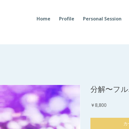
Home
Profile
Personal Session
分解〜フル
価
￥8,800
格
カ