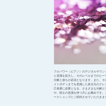
フルパワー（ピアノ）のデジタルサウン
と意識を拡大し、そのレベルまでのヒー
分解と放ちが必須となります。また、そ
イトボディまでを意識した多次元のクレ
己発展に必要となる、さまざまな分解と
や、戦士の意識を持つ方にお薦めです。ご購入
ークショップにご招待させていただきま