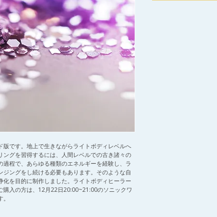
ド版です。地上で生きながらライトボディレベルへ
リングを習得するには、人間レベルでの古き諸々の
の過程で、あらゆる種類のエネルギーを経験し、ラ
ンジングをし続ける必要もあります。そのような自
浄化を目的に制作しました。ライトボディヒーラー
の方は、12月22日20:00~21:00のソニックワ
す。