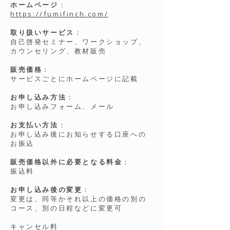
ホームページ
：
https://fumifinch.com/
取り扱いサービス
：
自己啓発セミナー、ワークショップ、
カウンセリング、教材販売
販売価格
：
サービスごとにホームページに記載
お申し込み方法
：
お申し込みフォーム、メール
お支払い方法
：
お申し込み後にお知らせする口座への
お振込
販売価格以外に必要となる料金
：
振込料
お申し込み後の変更
：
変更は、同等かそれ以上の価格の別の
コース、別の日程などに変更可
キャンセル料