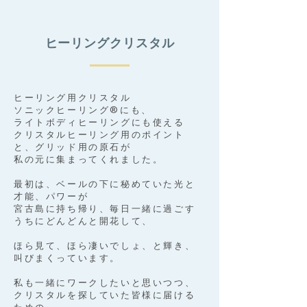
ヒーリングクリスタル
ヒーリング用クリスタル
ソニックヒーリング®️にも、
ライトボディヒーリングにも使える
クリスタルヒーリング用のポイント
と、グリッド用の原石が
私の元に集まってくれました。
最初は、ベールの下に秘めていた光と
才能、パワーが
宮古島に持ち帰り、毎日一緒に過ごす
うちにどんどんと開花して、
ほら見て、ほら凄いでしょ、と輝き、
叫びまくっています。
私も一緒にワークしたいと思いつつ、
クリスタルを探していた皆様に届ける