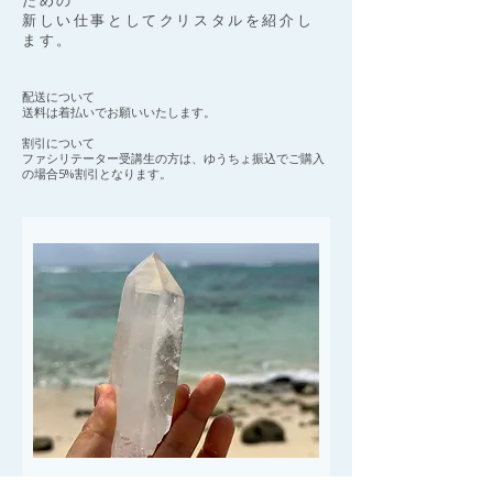
ための
新しい仕事として​クリスタルを紹介し
ます。​
配送について
送料は着払いでお願いいたします。
割引について
ファシリテーター受講生の方は、ゆうちょ振込でご購入
の場合5%割引となります。
ヒマラヤンクリスタル、マニハール