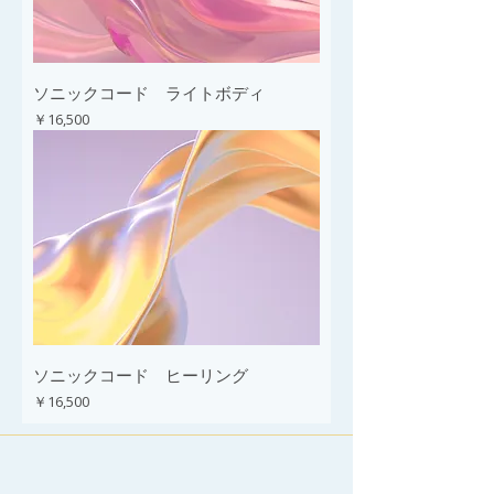
ソニックコード ライトボディ
価格
￥16,500
ソニックコード ヒーリング
価格
￥16,500