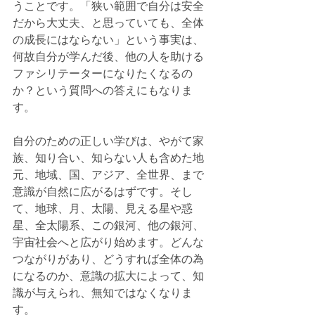
うことです。「狭い範囲で自分は安全
だから大丈夫、と思っていても、全体
の成長にはならない」という事実は、
何故自分が学んだ後、他の人を助ける
ファシリテーターになりたくなるの
か？という質問への答えにもなりま
す。
自分のための正しい学びは、やがて家
族、知り合い、知らない人も含めた地
元、地域、国、アジア、全世界、まで
意識が自然に広がるはずです。そし
て、地球、月、太陽、見える星や惑
星、全太陽系、この銀河、他の銀河、
宇宙社会へと広がり始めます。どんな
つながりがあり、
どうすれば全体の為
になるのか、意識の拡大によって、知
識が与えられ、無知ではなくなりま
す。