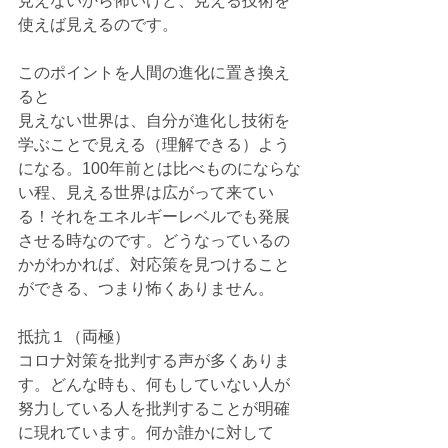
見えないから怖いけど、見える技術を
使えば見えるのです。
このポイントを人間の進化に置き換え
ると
見えない世界は、自分が進化し技術を
学ぶことで見える（理解できる）よう
になる。100年前とは比べものにならな
い程、見える世界は広がって来てい
る！それをエネルギーレベルでも発展
させる時なのです。
どうなっているの
かがわかれば、対応策を見つけること
ができる、つまり怖くありません。
抵抗１（両極）
コロナ対策を批判する声が多くありま
す。どんな時も、何もしていない人が
努力している人を批判することが明確
に現れています。何か誰かに対して