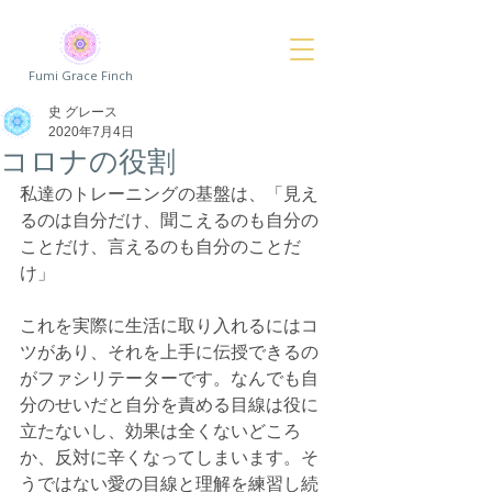
Fumi Grace Finch
史 グレース
2020年7月4日
コロナの役割
私達のトレーニングの基盤は、「見え
るのは自分だけ、聞こえるのも自分の
ことだけ、言えるのも自分のことだ
け」
これを実際に生活に取り入れるにはコ
ツがあり、それを上手に伝授できるの
がファシリテーターです。なんでも自
分のせいだと自分を責める目線は役に
立たないし、効果は全くないどころ
か、反対に辛くなってしまいます。そ
うではない愛の目線と理解を練習し続