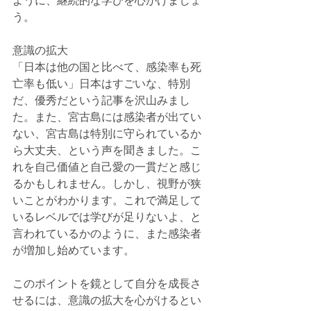
ように、継続的な学びを心がけましょ
う。
意識の拡大
「日本は他の国と比べて、感染率も死
亡率も低い」日本はすごいな、特別
だ、優秀だという記事を沢山みまし
た。また、宮古島には感染者が出てい
ない、宮古島は特別に守られているか
ら大丈夫、という声を聞きました。こ
れを自己価値と自己愛の一貫だと感じ
るかもしれません。しかし、視野が狭
いことがわかります。これで満足して
いるレベルでは学びが足りないよ、と
言われているかのように、また感染者
が増加し始めています。
このポイントを鏡として自分を成長さ
せるには、意識の拡大を心がけるとい