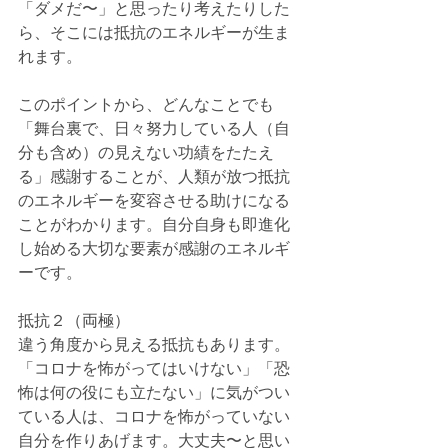
「ダメだ〜」と思ったり考えたりした
ら、そこには抵抗のエネルギーが生ま
れます。
このポイントから、どんなことでも
「舞台裏で、日々努力している人（自
分も含め）の見えない功績をたたえ
る」感謝することが、人類が放つ抵抗
のエネルギーを変容させる助
けになる
ことがわかります。
自分自身も即進化
し始める大切な要素が感謝のエネルギ
ーです。
抵抗２（両極）
違う角度から見える抵抗もあります。
「コロナを怖がってはいけない」「恐
怖は何の役にも立たない」に気がつい
ている人は、コロナを怖がっていない
自分を作りあげます。大丈夫〜と思い