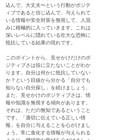
込んで、大丈夫〜という行動がポジテ
ィブであると信じ込んで、与えられて
いる情報や安全対策を無視して、人混
みに積極的に入っていきます。これは
深いレベルに隠れている壮大な恐怖に
抵抗している結果の現れです。
このポイントから、見せかけだけのポ
ジティブさは役に立たないことがわか
ります。自分は何かに抵抗していない
か？という目線から分かる「自分でも
知らない自分探し」を続けましょう。
また、見せかけのポジティブさは、情
報や知識を無視する傾向があります。
それは、ただの無知であるということ
です。
「適切に伝えている正しい情
報」を自分に与えることを心がけまし
ょう。常に進化する情報が与えられる