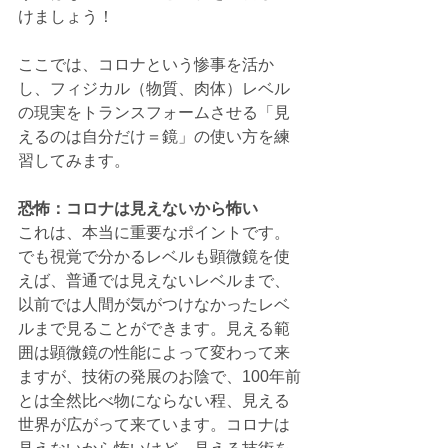
けましょう！
ここでは、コロナという惨事を活か
し、フィジカル（物質、肉体）レベル
の現実をトランスフォームさせる「見
えるのは自分だけ＝鏡」の使い方を練
習してみます。
恐怖：コロナは見えないから怖い
これは、本当に重要なポイントです。
でも視覚で分かるレベルも顕微鏡を使
えば、普通では見えないレベルまで、
以前では人間が気がつけなかったレベ
ルまで見ることができます。見える範
囲は顕微鏡の性能によって変わって来
ますが、技術の発展のお陰で、100年前
とは全然比べ物にならない程、見える
世界が広がって来ています。コロナは