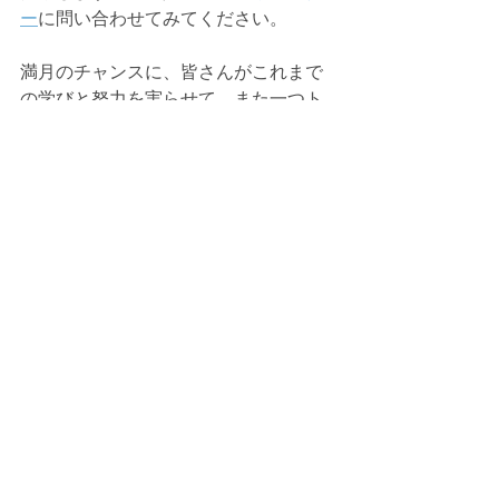
ー
に問い合わせてみてください。
満月のチャンスに、皆さんがこれまで
の学びと努力を実らせて、また一つト
ランスミュート・トランスフォームの
実現を実感できますように！