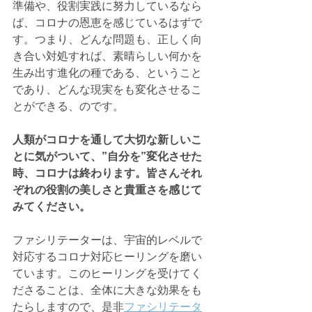
準備や、役割実践に努力しているなら
ば、コロナの恩恵を感じているはずで
す。つまり、
どんな問題も、正しく向
き合い対処すれば、素晴らしい何かを
生み出す進化の種である
、ということ
であり、どんな
現実をも変化させるこ
とができる
、のです。
人類がコロナを通して大切な新しいこ
とに気がついて、”自分を”変化させた
時、コロナは終わります。皆さんそれ
ぞれの役割の美しさと貴重さを感じて
みてください。
ファシリテーターは、宇宙的レベルで
対応するコロナ対応ヒーリングを磨い
ています。このヒーリングを受けてく
ださることは、全体に大きな効果をも
たらしますので、是非
ファシリテータ