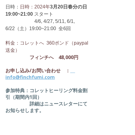
日時：
日時：2024年
3月20日春分の日
19:00~21:00 
スタート
　　　　　　4/6, 4/27, 5/11, 6/1, 
6/22（土）19:00~21:00  全6回        
料金：コレットへ  360ポンド（paypal
送金）
　　　　　フィンチへ　48,000円
お申し込み/お問い合わせ　：
info@finchfumi.com
参加特典：コレットヒーリング​料金割
引（期間内1回）
　詳細はニュースレターにて
お知らせします。