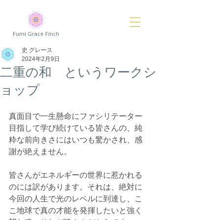
Fumi Grace Finch
史 グレース
2024年2月9日
二重の和 というワークシ
ョップ
真面目で一生懸命にファシリテーター
目指して学び続けている皆さんの、純
粋な前向きさにはいつも驚かされ、感
謝が絶えません。
皆さんがエネルギーの世界に惹かれる
のには訳があります。それは、絶対に
今回の人生で光のレベルに到達し、こ
こ地球で真の才能を発揮したいと強く