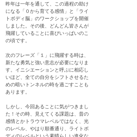
昨年は一年を通して、この過程の助け
になる「０から育てる感情」と「ライ
トボディ脳」のワークショップを開催
しました。その後、どんどん皆さんが
飛躍していることに喜びいっぱいのこ
の頃です。
次のフレーズ「１」に飛躍する時は、
新たな勇気と強い意志が必要になりま
す。イニシエーションと呼ぶに相応し
いほど、全ての自分をシフトさせるた
めの暗いトンネルの時を過ごすことも
あります。
しかし、今回あることに気がつきまし
た！その時、見えてくる課題は、昔の
感情とかトラウマレベルではなく、光
のレベル、やはり順番通り、ライトボ
ディのレベルという素晴らしい進化な