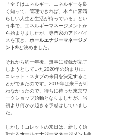
「全てはエネルギー、エネルギーを良
く知って、管理できれば、本当に素晴
らしい人生と生活が待っている」とい
う事で、エネルギーマネージメントか
ら始まりましたが、専門家のアドバイ
スを頂き、
ホールエナジーマネージメ
ント®️
と決めました。
それから約一年後、無事に登録が完了
しようとしていた2020年の始まりに、
コレット・スタブの来日を決定するこ
とができたのです。2019年は来日が叶
わなかったので、待ちに待った東京ワ
ークショップ始動となりましたが、当
初より何かが起きる予感はしていまし
た。
しかし！コレットの来日は、新しく始
動する
ホールエナジーマネージメント®️