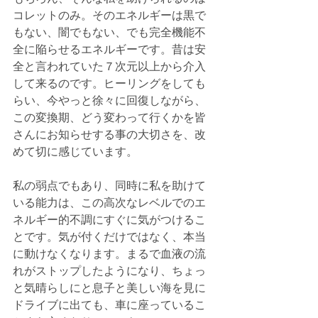
コレットのみ。そのエネルギーは黒で
もない、闇でもない、でも完全機能不
全に陥らせるエネルギーです。昔は安
全と言われていた７次元以上から介入
して来るのです。ヒーリングをしても
らい、今やっと徐々に回復しながら、
この変換期、どう変わって行くかを皆
さんにお知らせする事の大切さを、改
めて切に感じています。
私の弱点でもあり、同時に私を助けて
いる能力は、この高次なレベルでのエ
ネルギー的不調にすぐに気がつけるこ
とです。気が付くだけではなく、本当
に動けなくなります。まるで血液の流
れがストップしたようになり、ちょっ
と気晴らしにと息子と美しい海を見に
ドライブに出ても、車に座っているこ