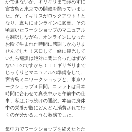
かできないか、ギリギリまで諦めずに
宮古島と東京での開催を願っていまし
た。が、イギリスがロックアウト！と
なり、直ちにオンラインに変更。その
頃届いたワークショップのマニュアル
を翻訳しながら、オンラインになった
お陰で生まれた時間に感謝しかありま
せんでした！来日して一緒に観光して
いたら翻訳は絶対に間に合ったはずが
ない！のですから！！！ギリギリまで
じっくりとマニュアルの準備をして、
宮古島ミニワークショップと、東京ワ
ークショップ４日間。コレットは日本
時間に合わせて真夜中から午前中の仕
事、私はぶっ続けの通訳。本当に身体
中の栄養が脳にどんどん消費されて行
くのが分かるような激務でした。
集中力でワークショップを終えたとた