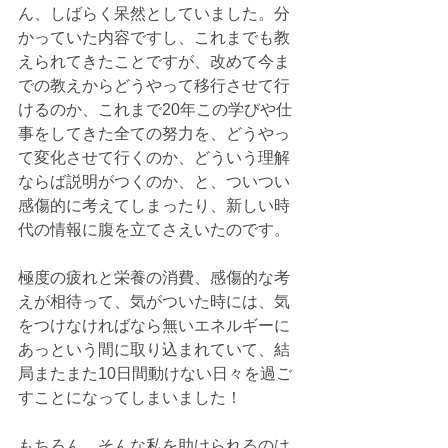
ん、しばらく呆然としていました。分
かっていた内容ですし、これまでも教
えられてきたことですが、改めて今ま
での教えからどうやって移行させて行
けるのか、これまで20年この学びや仕
事をしてきた全ての努力を、どうやっ
て変化させて行くのか、どういう理解
ならば説明がつくのか、と、ついつい
感傷的に考えてしまったり、新しい時
代の情報に腹を立てさえいたのです。
極度の疲れと栄養の消費、感傷的な考
えが相待って、気がついた時には、気
をつけなければなら無いエネルギーに
あっという間に取り込まれていて、結
局またまた10日間動けない日々を過ご
すことになってしまいました！
もちろん、そんな私を助けられるのは