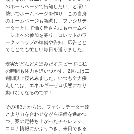
のホームページで告知したい、と凄い
勢いでホームページを作り、この自身
のホームページも新調し、ファシリテ
ーターとして働く皆さんにもホームペ
ージ上への参加を募り、コレットのワ
ークショップの準備や告知、広告とと
てもとても忙しい毎日を送りました。
現実がどんどん進みだすスピードに私
の時間も体力も追いつかず、2月には二
週間以上寝込みました。いつも全力疾
走しては、エネルギーゼロ状態になり
動けなくなるのです！
その後3月からは、ファシリテーター達
とより力を合わせながら準備を進めつ
つ、案の定持ち上がったチャレンジ、
コロナ情報にかぶりつき、来日できる