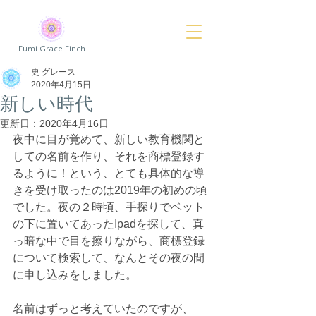
Fumi Grace Finch
史 グレース
2020年4月15日
新しい時代
更新日：
2020年4月16日
夜中に目が覚めて、新しい教育機関と
しての名前を作り、それを商標登録す
るように！という、とても具体的な導
きを受け取ったのは2019年の初めの頃
でした。夜の
２
時頃、手探りでベット
の下に置いてあったIpadを探して、真
っ暗な中で目を擦りながら、商標登録
について検索して、なんとその夜の間
に申し込みをしました。
名前はずっと考えていたのですが、