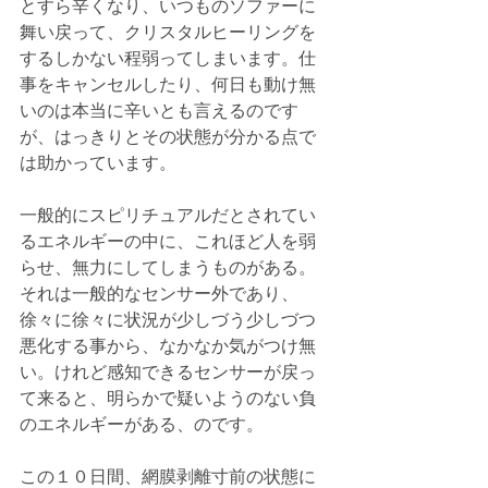
とすら辛くなり、いつものソファーに
舞い戻って、クリスタルヒーリングを
するしかない程弱ってしまいます。仕
事をキャンセルしたり、何日も動け無
いのは本当に辛いとも言えるのです
が、はっきりとその状態が分かる点で
は助かっています。
一般的にスピリチュアルだとされてい
るエネルギーの中に、これほど人を弱
らせ、無力にしてしまうものがある。
それは一般的なセンサー外であり、
徐々に徐々に状況が少しづう少しづつ
悪化する事から、なかなか気がつけ無
い。けれど感知できるセンサーが戻っ
て来ると、明らかで疑いようのない負
のエネルギーがある、のです。
この１０日間、網膜剥離寸前の状態に