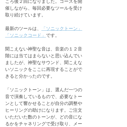
ころ後２回になりました。コースを開
催しながら、毎回必要なツールを受け
取り続けています。
最新のツールは、
「ソニックトーン」
「ソニックコード」
です。
聞こえない神聖な音は、音楽の１２音
階には当てはまらないと思い込んでい
ましたが、神聖なサウンド、聞こえな
いソニックをここに再現することがで
きると分かったのです。
「ソニックトーン」は、選んだ一つの
音で演奏しているもので、必要なトー
ンとして響かせることが自分の調整や
ヒーリングの助けになります。ご注文
いただいた数のトーンが、どの音にな
るかをチャネリングで受け取り、メー