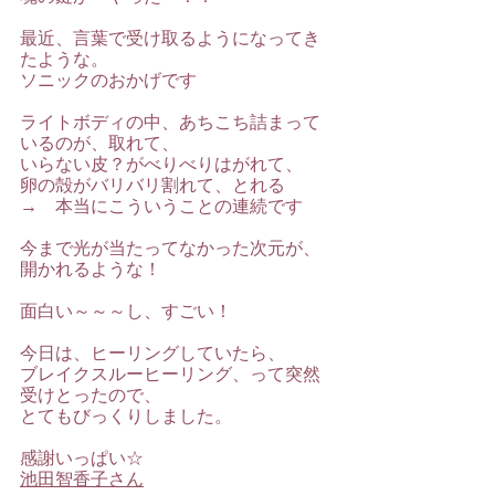
最近、言葉で受け取るようになってき
たような。
ソニックのおかげです
ライトボディの中、あちこち詰まって
いるのが、取れて、
いらない皮？がべりべりはがれて、
卵の殻がバリバリ割れて、とれる　
→　本当にこういうことの連続です
今まで光が当たってなかった次元が、
開かれるような！
面白い～～～し、すごい！
今日は、ヒーリングしていたら、
ブレイクスルーヒーリング、って突然
受けとったので、
とてもびっくりしました。
感謝いっぱい☆
池田智香子さん