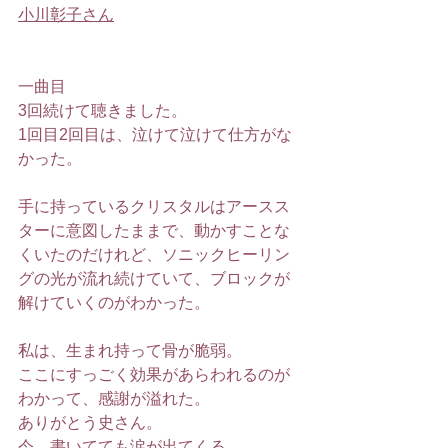
小川彰子さん
一曲目
3回続けて聴きました。
1回目2回目は、泣けて泣けて仕方がな
かった。
手に持っているクリスタルはアースス
ターに意図したままで、動かすことな
くいたのだけれど、ソニックヒーリン
グの光が流れ続けていて、ブロックが
解けていくのがわかった。
私は、生まれ持って骨が脆弱。
ここにすっごく効果があらわれるのが
わかって、感謝が溢れた。
ありがとう史さん。
今、書いてても涙が出てくる。