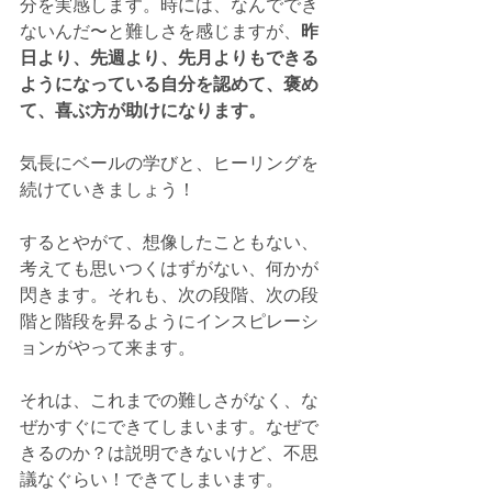
分を実感します。時には、なんででき
ないんだ〜と難しさを感じますが、
昨
日より、先週より、先月よりもできる
ようになっている自分を認めて、褒め
て、喜ぶ方が助けになります。
気長にベールの学びと、ヒーリングを
続けていきましょう！
するとやがて、想像したこともない、
考えても思いつくはずがない、何かが
閃きます。それも、次の段階、次の段
階と階段を昇るようにインスピレーシ
ョンがやって来ます。
それは、これまでの難しさがなく、な
ぜかすぐにできてしまいます。なぜで
きるのか？は説明できないけど、不思
議なぐらい！できてしまいます。