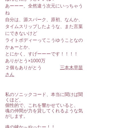
あーーー、全然違う次元にいっちゃう
ね
自分は、源スパーク、原初、なんか、
タイムスリップしたような、また言葉
にできないけど
ライトボディーってこうゆうことなの
かぁーとか、
とにかく、すげーーーです！！！！‍
ありがとう×1000万
２個もありがとう　　　　
三本木早苗
さん
私のソニックコード、本当に聞けば聞
くほど、
個性的で、これを響かせていると、
魂の仲間が力を貸してくれるような気
がします。
魂の鍵か～やったー！！