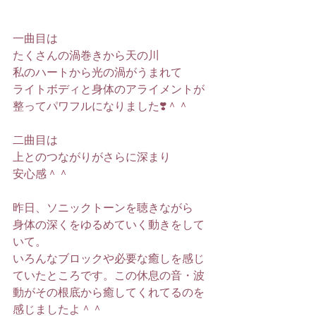
一曲目は
たくさんの渦巻きから天の川
私のハートから光の渦がうまれて
ライトボディと身体のアライメントが
整ってパワフルになりました❣️＾＾
二曲目は
上とのつながりがさらに深まり
安心感＾＾
昨日、ソニックトーンを聴きながら
身体の深くをゆるめていく動きをして
いて。
いろんなブロックや必要な癒しを感じ
ていたところです。この休息の音・波
動がその根底から癒してくれてるのを
感じましたよ＾＾