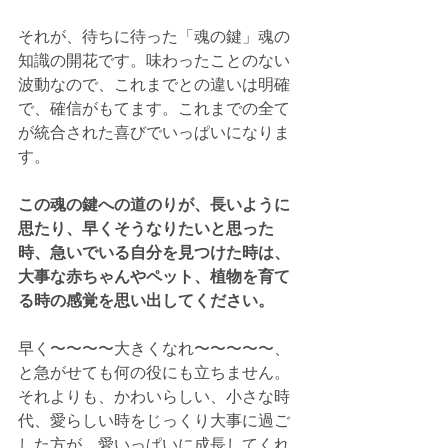
それが、待ちに待った「魂の鍵」魂の
知識の開花です。味わったことのない
波動なので、これまでとの違いは明確
で、確信がもてます。これまでの全て
が統合された喜びでいっぱいになりま
す。
この魂の鍵への道のりが、長いように
思たり、早くそうなりたいと思った
時、急いでいる自分を見つけた時は、
大事な赤ちゃんやペット、植物を育て
る時の感覚を思い出してください。
早く〜〜〜〜大きくなれ〜〜〜〜〜、
と急がせても何の役にも立ちません。
それよりも、かわいらしい、小さな時
代、愛らしい時をじっくり大事に過ご
した方が、愛いっぱいに成長してくれ