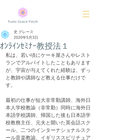
Fumi Grace Finch
史 グレース
2020年5月3日
ｵﾝﾗｲﾝｾﾐﾅｰ教授法１
私は、若い頃にケーキ屋さんやレスト
ランでアルバイトしたこともあります
が、宇宙が与えてくれた経験は、ずっ
と教師や講師など教える仕事だけで
す。
最初の仕事が短大非常勤講師、海外日
本人学校教諭（非常勤）同時に海外日
本語学校講師、帰国した後も日本語学
校教務主任、元夫と開いた英会話スク
ール、二つのインターナショナルスク
ール音楽教諭、イギリススピリチュア