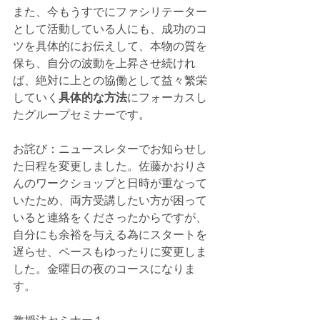
また、今もうすでにファシリテーター
として活動している人にも、成功のコ
ツを具体的にお伝えして、本物の質を
保ち、自分の波動を上昇させ続けれ
ば、絶対に上との協働として益々繁栄
していく
具体的な方法
にフォーカスし
たグループセミナーです。
お詫び：ニュースレターでお知らせし
た日程を変更しました。佐藤かおりさ
んのワークショップと日時が重なって
いたため、両方受講したい方が困って
いると連絡をくださったからですが、
自分にも余裕を与える為にスタートを
遅らせ、ペースもゆったりに変更しま
した。金曜日の夜のコースになりま
す。