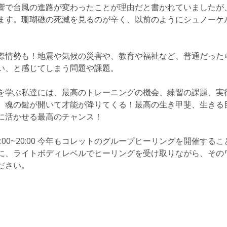
響で台風の進路が変わったことが理由だと書かれていましたが
ます。珊瑚礁の死滅を見るのが辛く、以前のようにシュノーケ
際情勢も！地震や気候の災害や、教育や福祉など、普通だった
い、と感じてしまう問題や課題。
を学ぶ私達には、最高のトレーニングの機会、練習の課題、実
、魂の鍵が開いて才能が降りてくる！最高の生き甲斐、生きる
に活かせる最高のチャンス！
9:00~20:00 今年もコレットのグループヒーリングを開催する
に、ライトボディレベルでヒーリングを受け取りながら、その
ださい。