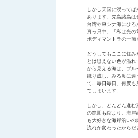
しかし天国に浸ってば
あります。先島諸島は
台湾や東シナ海にひろ
真っ只中。「私は光の
ボディマントラの一節
どうしてもここに住み
とは思えない色が溢れ
から見える海は、ブル
織り成し、みる度に違
て、毎日毎日、何度も
てしまいます。
しかし、どんどん進む
の範囲も縮まり、海岸
も大好きな海岸沿いの
流れが変わったからだ