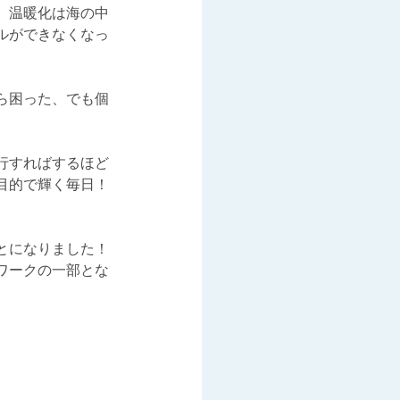
、温暖化は海の中
ルができなくなっ
ら困った、でも個
行すればするほど
目的で輝く毎日！
ことになりました！
ワークの一部とな