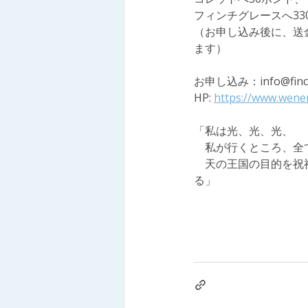
フィンチグレースへ33
（お申し込み後に、送
ます）
お申し込み：info@finch
HP: 
https://www.wene
「私は光、光、光、　
　私が行くところ、全
　天の王国の目的を祝
る」