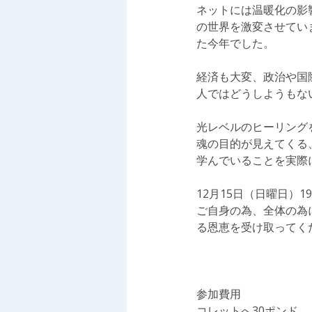
ネットには温暖化の影
の世界を激変させてい
た今年でした。
経済も大変、政治や国
人ではどうしようもな
光レベルのヒーリング
魂の目的が見えてくる
学んでいることを実際
12月15日（日曜日）1
ご自身の為、全体の為
る恩恵を受け取ってく
参加費用
コレットへ30ポンド、