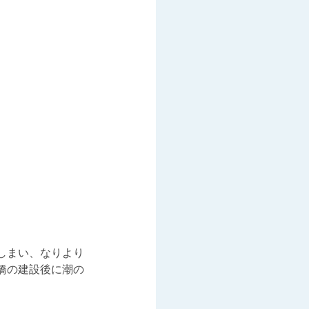
しまい、なりより
橋の建設後に潮の