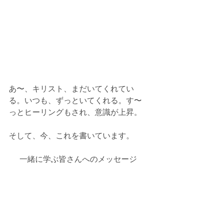
あ〜、キリスト、まだいてくれてい
る。いつも、ずっといてくれる。す〜
っとヒーリングもされ、意識が上昇。
そして、今、これを書いています。
一緒に学ぶ皆さんへのメッセージ
ここまで努力してきた全部は、
「Now Here」
意識を今、ここに、集中させるだけ
で、全て報われます。