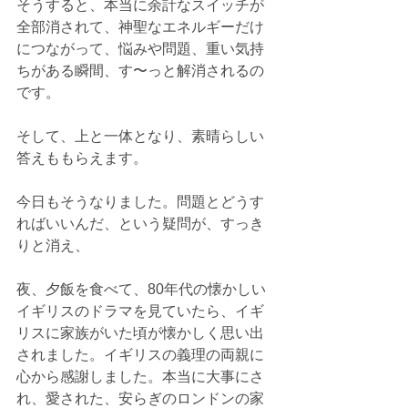
そうすると、本当に余計なスイッチが
全部消されて、神聖なエネルギーだけ
につながって、悩みや問題、重い気持
ちがある瞬間、す〜っと解消されるの
です。
そして、上と一体となり、素晴らしい
答えももらえます。
今日もそうなりました。問題とどうす
ればいいんだ、という疑問が、すっき
りと消え、
夜、夕飯を食べて、80年代の懐かしい
イギリスのドラマを見ていたら、イギ
リスに家族がいた頃が懐かしく思い出
されました。イギリスの義理の両親に
心から感謝しました。本当に大事にさ
れ、愛された、安らぎのロンドンの家