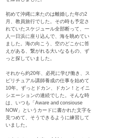
初めて沖縄に来たのは離婚した年の2
月、教員旅行でした。その時も予定さ
れていたスケジュール全部断って、一
人一日浜に座り込んで、海を眺めてい
ました。海の向こう、空のどこかに答
えがある、繋がれる大いなるもの、ず
っと探していました。
それから約20年、必死に学び働き、ス
ピリチュアル講師養成の仕事を始めて
10年。ずっとドカン、ドカン！とイニ
シエーションの連続でした。そんな時
は、いつも「Aware and consiouse 
NOW」というカードに書かれた文字を
見つめて、そうできるように練習して
いました。