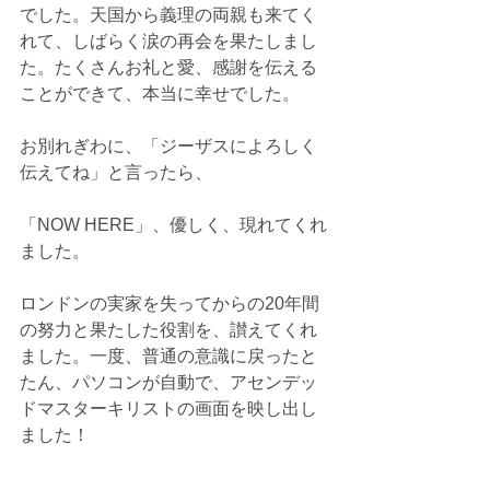
でした。天国から義理の両親も来てく
れて、しばらく涙の再会を果たしまし
た。たくさんお礼と愛、感謝を伝える
ことができて、本当に幸せでした。
お別れぎわに、「ジーザスによろしく
伝えてね」と言ったら、
「NOW HERE」、優しく、現れてくれ
ました。
ロンドンの実家を失ってからの20年間
の努力と果たした役割を、讃えてくれ
ました。一度、普通の意識に戻ったと
たん、パソコンが自動で、アセンデッ
ドマスターキリストの画面を映し出し
ました！