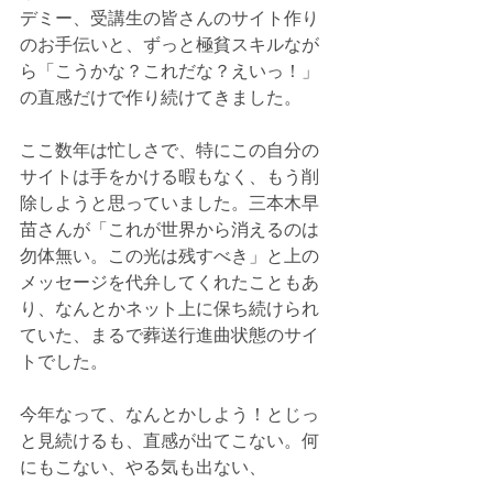
デミー、受講生の皆さんのサイト作り
のお手伝いと、ずっと極貧スキルなが
ら「こうかな？これだな？えいっ！」
の直感だけで作り続けてきました。
ここ数年は忙しさで、特にこの自分の
サイトは手をかける暇もなく、もう削
除しようと思っていました。三本木早
苗さんが「これが世界から消えるのは
勿体無い。この光は残すべき」と上の
メッセージを代弁してくれたこともあ
り、なんとかネット上に保ち続けられ
ていた、まるで葬送行進曲状態のサイ
トでした。
今年なって、なんとかしよう！とじっ
と見続けるも、直感が出てこない。何
にもこない、やる気も出ない、