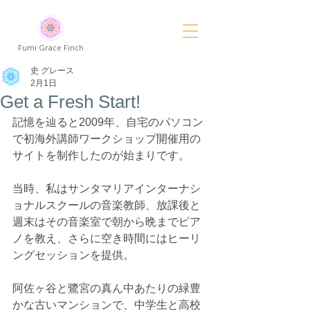
Fumi Grace Finch
史 グレース
2月1日
Get a Fresh Start!
記憶を辿ると2009年、自宅のパソコン
で初海外講師ワークショップ開催用の
サイトを制作したのが始まりです。
当時、私はサンタマリアインターナシ
ョナルスクールの音楽教師、放課後と
週末はその音楽室で朝から晩までピア
ノを教え、さらに空き時間にはヒーリ
ングセッションを提供。
阿佐ヶ谷と鷺宮の真ん中あたりの緑豊
かな古いマンションで、中学生と高校