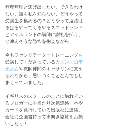
無理無理と逃げ出したい、できるわけ
ない、誰も私を知らない、どうやって
受講生を集めるの？どうやって遠路は
るばるやってくるやるスコットランド
とアイルランドの講師に謝礼を払う、
と凍えそうな恐怖を抱えながら、
今もファシリテータートレーニングを
受講してくださっている
カズンズ由季
子さん
や教師仲間のキャサリンに支え
られながら、思いつくことなんでもし
まくっていました。
イギリスのスクールのことに触れてい
るブロガーに手当たり次第連絡、本や
カードを発行している出版社に連絡、
会社に企画書持って出向き協賛をお願
いしたり！