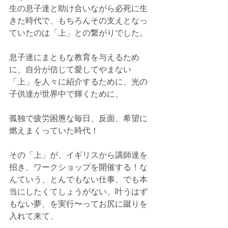
生の息子達と助け合いながら必死に生
きた時代で、もちろんその支えとなっ
ていたのは「上」との繋がりでした。
息子達にまともな教育を与えるため
に、自分が信じて愛してやまない
「上」を人々に紹介するために、光の
子供達が世界中で輝くために、
孤独で疲労困憊な毎日、反面、希望に
燃えまくっていた時代！
その「上」が、イギリスから講師達を
招き、ワークショップを開催する！な
んていう、とんでもない仕事、でも本
当にしたくてしょうがない、叶うはず
もない夢、を実行〜ってお尻に蹴りを
入れて来て、