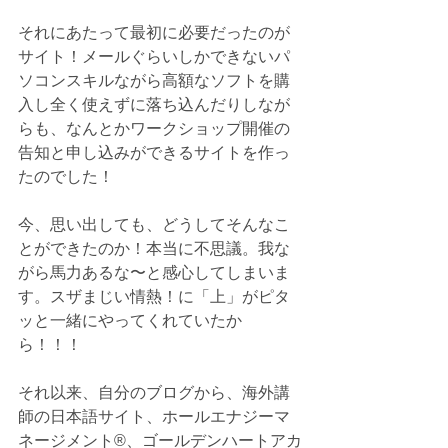
それにあたって最初に必要だったのが
サイト！メールぐらいしかできないパ
ソコンスキルながら高額なソフトを購
入し全く使えずに落ち込んだりしなが
らも、なんとかワークショップ開催の
告知と申し込みができるサイトを作っ
たのでした！
今、思い出しても、どうしてそんなこ
とができたのか！本当に不思議。我な
がら馬力あるな〜と感心してしまいま
す。スザまじい情熱！に「上」がピタ
ッと一緒にやってくれていたか
ら！！！
それ以来、自分のブログから、海外講
師の日本語サイト、ホールエナジーマ
ネージメント®️、ゴールデンハートアカ