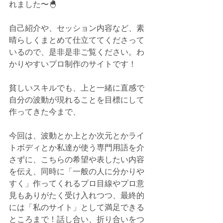
れました〜🐣
自己紹介や、セッション内容など、素
晴らしくまとめて仕立ててくださって
いるので、是非是非ご覧ください。わ
かりやすいプロ制作のサイトです！
貧しいスキルでも、上と一緒に直感で
自分の波動が現れることを目標にして
作ってきた今まで、
今回は、波動とか上とか次元とかライ
トボディとか私達が使う専門用語を介
さずに、こちらの希望や表したい内容
を伝え、同時に「一般の人に分かりや
すく」作ってくれるプロ目線やプロ意
見もありがたく受け入れつつ、最終的
には「私のサイト」として満足できる
ところまで！話し合い、折り合いをつ