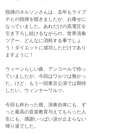
指揮のネルソンさんは、去年もライプ
チヒの指揮を聴きましたが、お痩せに
なっていました。あれだけの高電圧を
引き下ろし続けるながらの、世界演奏
ツアー、どんなに消耗する事でしょ
う！ダイエットに成功しただけであり
ますように！
ウィーンらしい曲、アンコールで待っ
ていましたが、今回はワルツは無かっ
た。けど、もう一回東京公演では期待
したい、ウィンナーワルツ。
今回も終わった後、演奏自体にも、ず
っと最高の音楽教育与えてもらった人
生にも、感謝いっぱい涙が止まらない
帰り道でした。