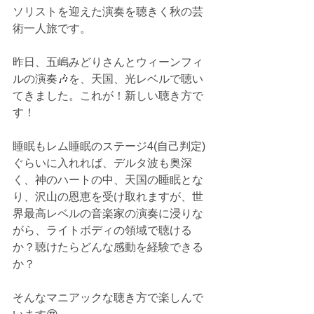
ソリストを迎えた演奏を聴きく秋の芸
術一人旅です。
昨日、五嶋みどりさんとウィーンフィ
ルの演奏🎶を、天国、光レベルで聴い
てきました。これが！新しい聴き方で
す！
睡眠もレム睡眠のステージ4(自己判定)
ぐらいに入れれば、デルタ波も奥深
く、神のハートの中、天国の睡眠とな
り、沢山の恩恵を受け取れますが、世
界最高レベルの音楽家の演奏に浸りな
がら、ライトボディの領域で聴ける
か？聴けたらどんな感動を経験できる
か？
そんなマニアックな聴き方で楽しんで