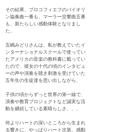
その結果、プロコフィエフのバイオリ
ン協奏曲一番も、マーラー交響曲五番
も、新たらしい感動体験となりまし
た。
五嶋みどりさんは、私が教えていたイ
ンターナショナルスクールで使ってい
たアメリカの音楽の教科書に載ってい
たので、彼女の十代の頃のインタビュ
ーの声や演奏を聴き刺激を受けていた
五年生の生徒達を思い出しながら、
子供の頃からずっと世界の第一線で、
演奏や教育プロジェクトなど誠実な活
動を継続している素晴らしさ、、、
何よりハートの深いところから生まれ
る響きに、やっぱりハート次第、感動