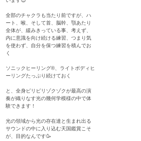
います😍
全部のチャクラも当たり前ですが、ハ
ート、喉、そして首、脳幹、顎あたり
全体が、緩みきっている事、考えず、
内に意識を向け続ける練習、つまり気
を使わず、自分を保つ練習を積んでお
く
ソニックヒーリング®️、ライトボディヒ
ーリングたっぷり続けておく
と、全身ピリピリゾクゾクが最高の演
奏が織りなす光の幾何学模様の中で体
験できます！
光の領域から光の存在達と生まれ出る
サウンドの中に入り込む天国鑑賞こそ
が、目的なんです🥳