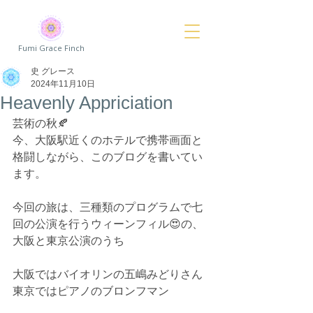
Fumi Grace Finch
史 グレース
2024年11月10日
Heavenly Appriciation
芸術の秋🍂
今、大阪駅近くのホテルで携帯画面と
格闘しながら、このブログを書いてい
ます。
今回の旅は、三種類のプログラムで七
回の公演を行うウィーンフィル😍の、
大阪と東京公演のうち
大阪ではバイオリンの五嶋みどりさん
東京ではピアノのブロンフマン