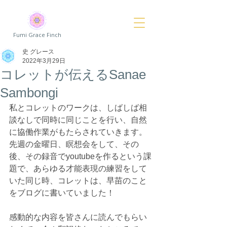
Fumi Grace Finch
史 グレース
2022年3月29日
コレットが伝えるSanae
Sambongi
私とコレットのワークは、しばしば相
談なしで同時に同じことを行い、自然
に協働作業がもたらされていきます。
先週の金曜日、瞑想会をして、その
後、その録音でyoutubeを作るという課
題で、あらゆる才能表現の練習をして
いた同じ時、コレットは、早苗のこと
をブログに書いていました！
感動的な内容を皆さんに読んでもらい