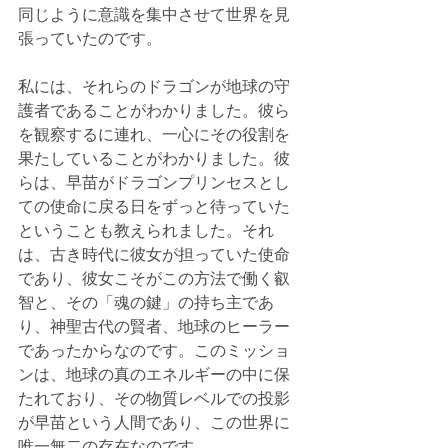
同じように意識を集中させて世界を見
張っていたのです。
私には、それらのドラゴンが地球の守
護者であることがわかりました。彼ら
を観察するに連れ、一心にその役割を
果たしていることがわかりました。彼
らは、早苗がドラゴンプリンセスとし
ての使命に戻る日をずっと待っていた
ということも教えられました。それ
は、古き時代に彼女が担っていた使命
であり、彼女こそがこの方法で働く叡
智と、その「魂の鍵」の持ち主であ
り、神聖古代の賢者、地球のヒーラー
であったからなのです。このミッショ
ンは、地球の真のエネルギーの中に保
たれており、その物質レベルでの投影
が早苗という人間であり、この世界に
唯一無二の存在なのです。