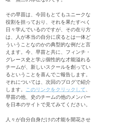
その早苗は、今回もとてもユニークな
役割を担っており、それを果たすべく
日々学んでいるのですが、その在り方
は、人が本当の自分に戻るとは一体ど
ういうことなのかの典型的な例だと言
えます。今、早苗と共に、フィンチ・
グレース史と学ぶ個性的な才能溢れる
チームが、新しいスクールを創ってい
るということを喜んでご報告します。
それについては、次回のブログで紹介
します。
このリンクをクリックして
、
早苗の他、史のチームの他のメンバー
を日本のサイトで見てみてください。
人々が自分自身だけの才能を開花させ
るのを目撃すること、これこそが私に
とって最大の喜びを与えてくれる仕事