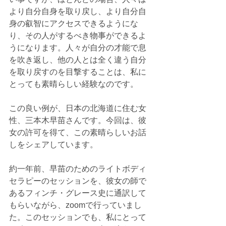
より自分自身を取り戻し、より自分自
身の叡智にアクセスできるようにな
り、その人がするべき物事ができるよ
うになります。人々が自分の才能で息
を吹き返し、他の人とは全く違う自分
を取り戻すのを目撃することは、私に
とっても素晴らしい経験なのです。
この良い例が、日本の北海道に住む女
性、三本木早苗さんです。今回は、彼
女の許可を得て、この素晴らしいお話
しをシェアしています。
約一年前、早苗のためのライトボディ
セラピーのセッションを、彼女の師で
あるフィンチ・グレース史に通訳して
もらいながら、zoomで行っていまし
た。このセッションでも、私にとって